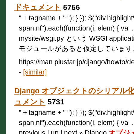
ドキュメント
5756
" + tagname + " "); } }); $("div.highligh
span.nf").each(function(i, elem) { va
mysite/wsgi.py という WSGI applicat
モジュールがあると仮定しています
https://man.plustar.jp/django/howto/
-
[similar]
Django オブジェクトのシリアル化 — 
ュメント
5731
" + tagname + " "); } }); $("div.highligh
span.nf").each(function(i, elem) { va
previous | up | next » Django
オブジ