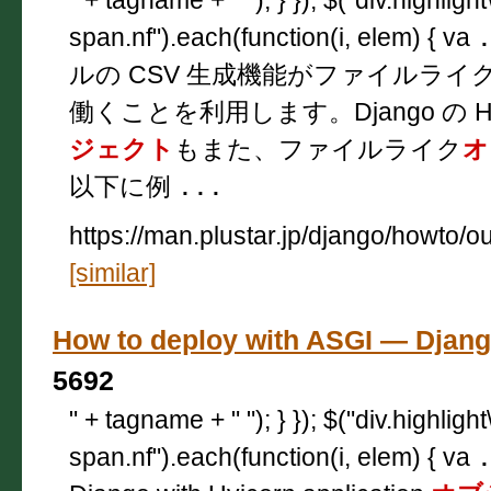
span.nf").each(function(i, elem) { va
ルの CSV 生成機能がファイルライ
働くことを利用します。Django の Htt
ジェクト
もまた、ファイルライク
オ
以下に例
...
https://man.plustar.jp/django/howto/ou
[similar]
How to deploy with ASGI — Dj
5692
" + tagname + " "); } }); $("div.highligh
span.nf").each(function(i, elem) { va