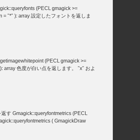
k::queryfonts (PECL gmagick >=
ttern = "*" ): array 設定したフォントを返しま
timagewhitepoint (PECL gmagick >=
oint (): array 色度が白い点を返します。 "x" およ
 Gmagick::queryfontmetrics (PECL
:queryfontmetrics ( GmagickDraw