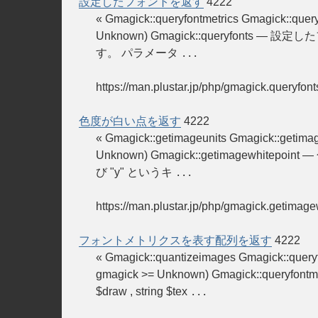
設定したフォントを返す
4222
« Gmagick::queryfontmetrics Gmagick:
Unknown) Gmagick::queryfonts — 設定した
す。 パラメータ
...
https://man.plustar.jp/php/gmagick.queryfont
色度が白い点を返す
4222
« Gmagick::getimageunits Gmagick::get
Unknown) Gmagick::getimagewhitepoi
び "y" というキ
...
https://man.plustar.jp/php/gmagick.getimage
フォントメトリクスを表す配列を返す
4222
« Gmagick::quantizeimages Gmagick:
gmagick >= Unknown) Gmagick::query
$draw , string $tex
...