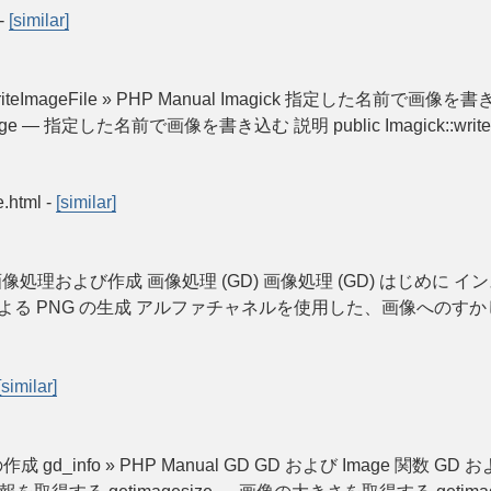
-
[similar]
k::writeImageFile » PHP Manual Imagick 指定した名前で画像を書き込む
iteImage — 指定した名前で画像を書き込む 説明 public Imagick::writeImag
e.html
-
[similar]
 Manual 画像処理および作成 画像処理 (GD) 画像処理 (GD) はじ
よる PNG の生成 アルファチャネルを使用した、画像へのすかしの追
[similar]
 gd_info » PHP Manual GD GD および Image 関数 GD 