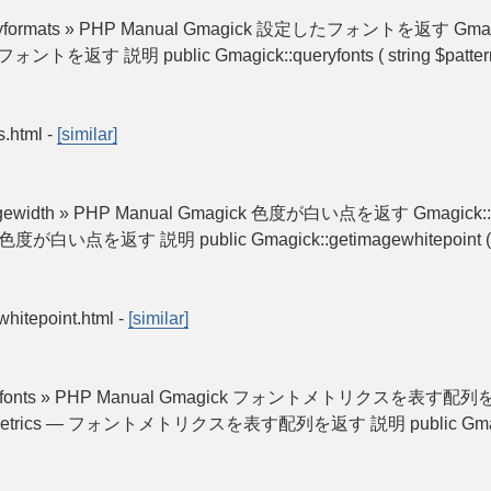
:queryformats » PHP Manual Gmagick 設定したフォントを返す Gmagic
フォントを返す 説明 public Gmagick::queryfonts ( string $pa
s.html
-
[similar]
imagewidth » PHP Manual Gmagick 色度が白い点を返す Gmagick::ge
nt — 色度が白い点を返す 説明 public Gmagick::getimagewhitep
whitepoint.html
-
[similar]
:queryfonts » PHP Manual Gmagick フォントメトリクスを表す配列を返す
fontmetrics — フォントメトリクスを表す配列を返す 説明 public Gmagick: