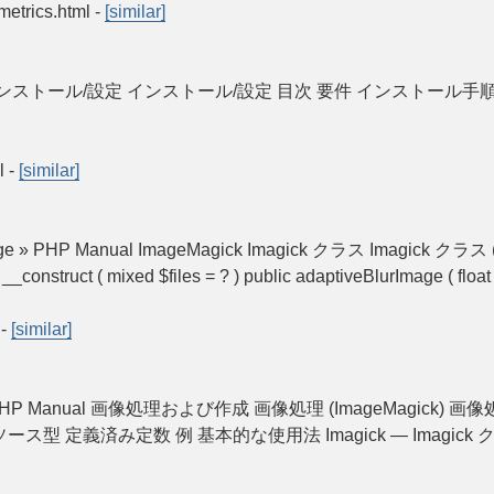
metrics.html
-
[similar]
agick インストール/設定 インストール/設定 目次 要件 インスト
l
-
[similar]
e » PHP Manual ImageMagick Imagick クラス Imagick クラス (
__construct ( mixed $files = ? ) public adaptiveBlurImage ( float
-
[similar]
じめに » PHP Manual 画像処理および作成 画像処理 (ImageMagick) 
義済み定数 例 基本的な使用法 Imagick — Imagick クラス Imag