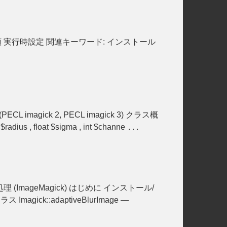
ール手順 実行時設定 関連キーワード: インストール
PECL imagick 2, PECL imagick 3) クラス概
 $radius , float $sigma , int $channe
...
画像処理 (ImageMagick) はじめに インストール/
ick::adaptiveBlurImage —