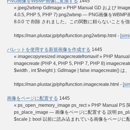
PNG画像をWBMP画像に変換する
1445
« jpeg2wbmp GdImage » PHP Manual GD および 
4.0.5, PHP 5, PHP 7) png2wbmp — PNG画像
8.0.0 で 削除 されました。この関数に頼らないことを強
https://man.plustar.jp/php/function.png2wbmp.html
-
[simi
パレットを使用する新規画像を作成する
1445
« imagecopyresized imagecreatefromavif »
imagecreate (PHP 4, PHP 5, PHP 7, PHP 8) i
$width , int $height ): GdImage | false imagecreate()
https://man.plustar.jp/php/function.imagecreate.html
-
[sim
画像をページに配置する
1445
« ps_open_memory_image ps_rect » PHP Manual 
ps_place_image — 画像をページに配置する 説明 ps_place_image ( 
$scale ): bool 以前に読み込まれている画像をページ