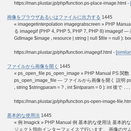
https://man.plustar.jp/php/function.ps-place-image.html
-
画像をブラウザあるいはファイルに出力する
1445
« imagegetinterpolation imagegrabscreen 
る imagegif (PHP 4, PHP 5, PHP 7, PHP 8) i
GdImage $image , resource | string | null $file = null ): b
https://man.plustar.jp/php/function.imagegif.html
-
[similar
ファイルから画像を開く
1445
« ps_open_file ps_open_image » PHP Manual PS 
ps_open_image_file — ファイルから画像を開く 説明 ps_open_imag
, string $stringparam = ? , int $intparam = 0 ): int 後で
...
https://man.plustar.jp/php/function.ps-open-image-file.ht
基本的な使用法
1445
« 例 Imagick » PHP Manual 例 基本的な使用法
ジェクト指向インターフェイスで行います。 画像のサムネイ