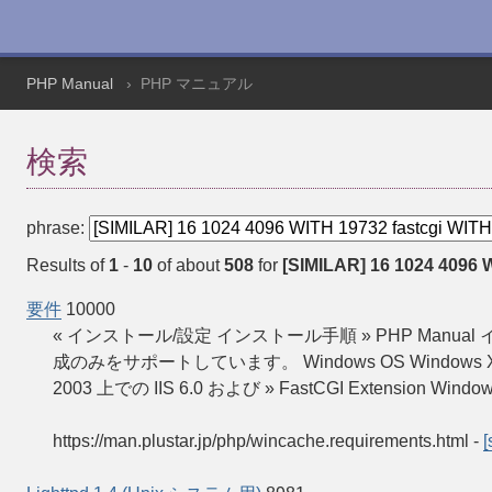
PHP Manual
PHP マニュアル
検索
phrase:
Results of
1
-
10
of about
508
for
[SIMILAR] 16 1024 4096 W
要件
10000
« インストール/設定 インストール手順 » PHP Man
成のみをサポートしています。 Windows OS Windows XP SP3 
2003 上での IIS 6.0 および » FastCGI Extension Window
https://man.plustar.jp/php/wincache.requirements.html
-
[