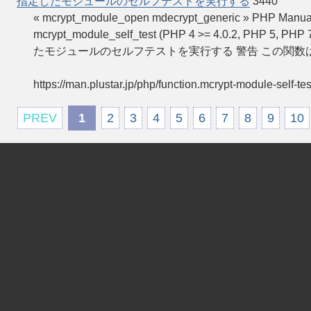
指定したモジュールのセルフテストを実行する
3440
« mcrypt_module_open mdecrypt_generic »
mcrypt_module_self_test (PHP 4 >= 4.0.2, PHP 5, PHP 
たモジュールのセルフテストを実行する 警告 この関数は PH
https://man.plustar.jp/php/function.mcrypt-module-self-tes
PREV
1
2
3
4
5
6
7
8
9
10