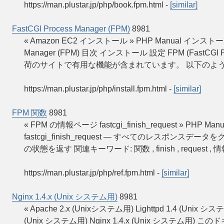
https://man.plustar.jp/php/book.fpm.html
-
[similar]
FastCGI Process Manager (FPM)
8981
« Amazon EC2 インストール » PHP Manual インストールと設定
Manager (FPM) 目次 インストール 設定 FPM (FastCGI
荷のサイトで有用な機能が含まれています。 以下のよ
https://man.plustar.jp/php/install.fpm.html
-
[similar]
FPM 関数
8981
« FPM の情報ページ fastcgi_finish_request » PHP Man
fastcgi_finish_request — すべてのレスポンスデー
の状態を返す 関連キーワード: 関数 , finish , request , 
https://man.plustar.jp/php/ref.fpm.html
-
[similar]
Nginx 1.4.x (Unix システム用)
8981
« Apache 2.x (Unixシステム用) Lighttpd 1.4 (Unix
(Unix システム用) Nginx 1.4.x (Unix システム用) こ