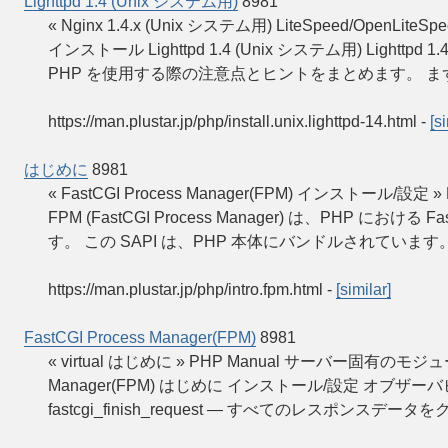
Lighttpd 1.4 (Unix システム用)
8981
« Nginx 1.4.x (Unix システム用) LiteSpeed/OpenL
インストール Lighttpd 1.4 (Unix システム用) Lighttpd 
PHP を使用する際の注意点とヒントをまとめます。 まず »
https://man.plustar.jp/php/install.unix.lighttpd-14.html
-
[s
はじめに
8981
« FastCGI Process Manager(FPM) インストール/設定 »
FPM (FastCGI Process Manager) は、PHP
す。 この SAPI は、PHP 本体にバンドルされています
https://man.plustar.jp/php/intro.fpm.html
-
[similar]
FastCGI Process Manager(FPM)
8981
« virtual はじめに » PHP Manual サーバー固有のモジュール Fa
Manager(FPM) はじめに インストール/設定 オブザー
fastcgi_finish_request — すべてのレスポンスデー