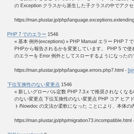
の Exception クラスから派生した子クラスの中でア
https://man.plustar.jp/php/language.exceptions.extendin
PHP 7 でのエラー
1546
« 基本 例外(exceptions) » PHP Manual エラー 
PHPから報告されるかを変更しています。 PHP 5 
のエラーを Error 例外としてスローするようになった
https://man.plustar.jp/php/language.errors.php7.html
-
[si
下位互換性のない変更点
1546
« 新しいグローバル定数 PHP 7.3.x で推奨されなくなる機能 »
のない変更点 下位互換性のない変更点 PHP コア ヒアド
ト/Nowdoc の文法が柔軟になった ことにより、本
https://man.plustar.jp/php/migration73.incompatible.html