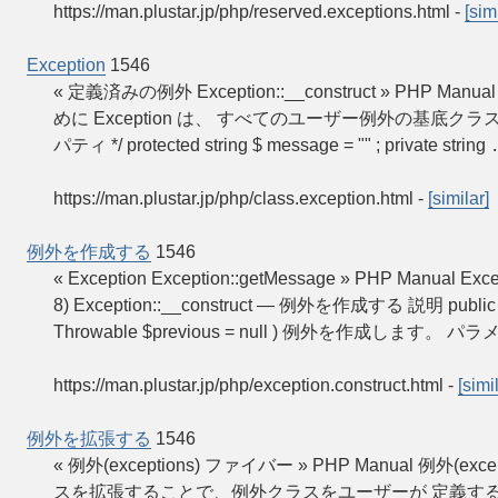
https://man.plustar.jp/php/reserved.exceptions.html
-
[sim
Exception
1546
« 定義済みの例外 Exception::__construct » PHP Manual
めに Exception は、 すべてのユーザー例外の基底クラスです。 クラス
パティ */ protected string $ message = "" ; private string
https://man.plustar.jp/php/class.exception.html
-
[similar]
例外を作成する
1546
« Exception Exception::getMessage » PHP Manual E
8) Exception::__construct — 例外を作成する 説明 public Except
Throwable $previous = null ) 例外を作成します。 パラ
https://man.plustar.jp/php/exception.construct.html
-
[simi
例外を拡張する
1546
« 例外(exceptions) ファイバー » PHP Manual 例外
スを拡張することで、例外クラスをユーザーが 定義す