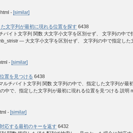
.html
-
[similar]
した文字列が最初に現れる位置を探す
6438
PHP Manual マルチバイト文字列 関数 大文字小文字を区別せず、 
HP 7, PHP 8) mb_stristr — 大文字小文字を区別せず、 文字
html
-
[similar]
位置を見つける
6438
 PHP Manual マルチバイト文字列 関数 文字列の中で、指定した文字列が最初
 — 文字列の中で、指定した文字列が最初に現れる位置を見つける 説明 mb_strstr ( st
html
-
[similar]
対応する最初のキーを返す
6432