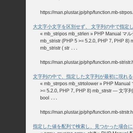
https://man.plustar.jp/php/function.mb-strpos
大文字小文字を区別せず、 文字列の中で指定
« mb_stripos mb_strlen » 
mb_stristr (PHP 5 >= 5.2.0, P
mb_stristr ( str
...
https://man.plustar.jp/php/function.mb-stristr.
文字列の中で、指定した文字列が最初に現れる
« mb_strrpos mb_strtolower »
>= 5.2.0, PHP 7, PHP 8) mb_strstr
bool
...
https://man.plustar.jp/php/function.mb-strstr.
指定した値を配列で検索し、見つかった場合に