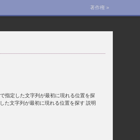
著作権 »
、 文字列の中で指定した文字列が最初に現れる位置を探
 文字列の中で指定した文字列が最初に現れる位置を探す 説明