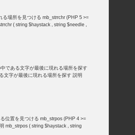
場所を見つける mb_strrchr (PHP 5 >=
ing $haystack , string $needle ,
 別の文字列の中である文字が最後に現れる場所を探す
の文字列の中である文字が最後に現れる場所を探す 説明
位置を見つける mb_strpos (PHP 4 >=
s ( string $haystack , string