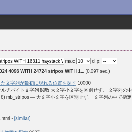
max:
clip:
024 4096 WITH 24724 stripos WITH 1...
(0.097 sec.)
した文字列が最初に現れる位置を探す
10000
 » PHP Manual マルチバイト文字列 関数 大文字小文字を区別せず
, PHP 7, PHP 8) mb_stripos — 大文字小文字を区別せず、
s.html
-
[similar]