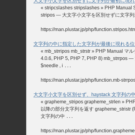
大文字小文字を区別せずに文字列が最初に現れ
« stripcslashes stripslashes » P
stripos — 大文字小文字を区別せずに文字列が最初に現れる位置を
https://man.plustar.jp/php/function.stripos.ht
文字列の中に指定した文字列が最後に現れる位
« mb_strripos mb_strstr » PHP
4.0.6, PHP 5, PHP 7, PHP 8) mb_st
$needle , i
...
https://man.plustar.jp/php/function.mb-strrpo
大文字小文字を区別せず、haystack 文字列の中で
« grapheme_stripos grapheme_st
以降の部分文字列を返す grapheme_stristr (PHP 
文字列の中
...
https://man.plustar.jp/php/function.grapheme-