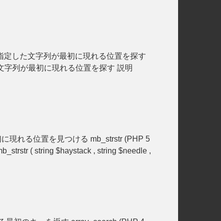
文字列の中で指定した文字列が最初に現れる位置を探す
列の中で指定した文字列が最初に現れる位置を探す 説明
に現れる位置を見つける mb_strstr (PHP 5
ring $haystack , string $needle ,