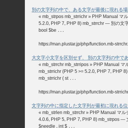
別の文字列の中で、ある文字が最後に現れる場
« mb_strpos mb_strrichr » PHP
5.2.0, PHP 7, PHP 8) mb_strrchr —
bool $be
...
https://man.plustar.jp/php/function.mb-strrchr
大文字小文字を区別せず、 別の文字列の中で
« mb_strrchr mb_strripos »
mb_strrichr (PHP 5 >= 5.2.0, 
mb_strrichr ( st
...
https://man.plustar.jp/php/function.mb-strrich
文字列の中に指定した文字列が最初に現れる位
« mb_strlen mb_strrchr » PHP
4.0.6, PHP 5, PHP 7, PHP 8) mb_s
$needle , int $
...