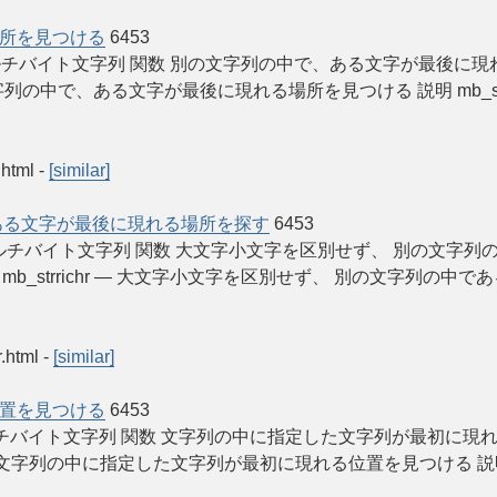
所を見つける
6453
 Manual マルチバイト文字列 関数 別の文字列の中で、ある文字が最後に現れる
 別の文字列の中で、ある文字が最後に現れる場所を見つける 説明 mb_strrchr ( str
.html
-
[similar]
ある文字が最後に現れる場所を探す
6453
 PHP Manual マルチバイト文字列 関数 大文字小文字を区別せず、
PHP 7, PHP 8) mb_strrichr — 大文字小文字を区別せず、 別
r.html
-
[similar]
置を見つける
6453
 Manual マルチバイト文字列 関数 文字列の中に指定した文字列が最初に現れる
trpos — 文字列の中に指定した文字列が最初に現れる位置を見つける 説明 mb_strpo