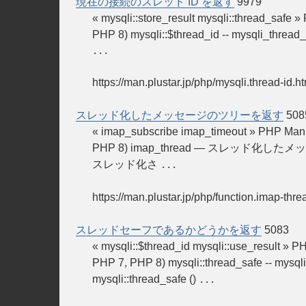
現在の接続のスレッド ID を返す
9979
« mysqli::store_result mysqli::thread_
PHP 8) mysqli::$thread_id -- mysql
...
https://man.plustar.jp/php/mysqli.thread-id.h
スレッド化したメッセージのツリーを返す
508
« imap_subscribe imap_timeout » P
PHP 8) imap_thread — スレッド化したメッセージのツ
スレッド化さ
...
https://man.plustar.jp/php/function.imap-thre
スレッドセーフであるかどうかを返す
5083
« mysqli::$thread_id mysqli::use_res
PHP 7, PHP 8) mysqli::thread_sa
mysqli::thread_safe ()
...