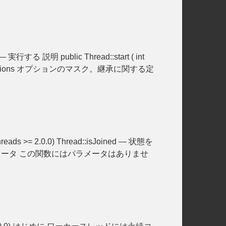
t — 実行する 説明 public Thread::start ( int
 options オプションのマスク。継承に関する定
reads >= 2.0.0) Thread::isJoined — 状態を
す。 パラメータ この関数にはパラメータはありませ