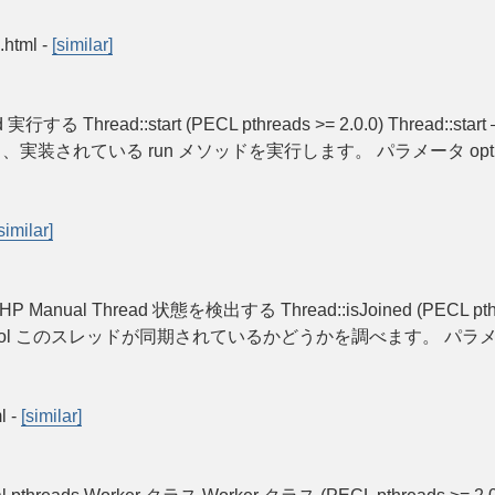
.html
-
[similar]
d 実行する Thread::start (PECL pthreads >= 2.0.0) Thread::star
レッドを開始し、実装されている run メソッドを実行します。 パラメータ
similar]
d » PHP Manual Thread 状態を検出する Thread::isJoined (PECL pth
oined (): bool このスレッドが同期されているかどうかを調べま
l
-
[similar]