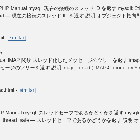
safe » PHP Manual mysqli 現在の接続のスレッド ID を返す mysqli::$thr
i_thread_id — 現在の接続のスレッド ID を返す 説明 オブジェクト指向型 int 
tml
-
[similar]
5
HP Manual IMAP 関数 スレッド化したメッセージのツリーを返す imap_thread
リーを返す 説明 imap_thread ( IMAP\Connection $imap , int
ad.html
-
[similar]
ult » PHP Manual mysqli スレッドセーフであるかどうかを返す mysqli::thr
fe -- mysqli_thread_safe — スレッドセーフであるかどうかを返す 説