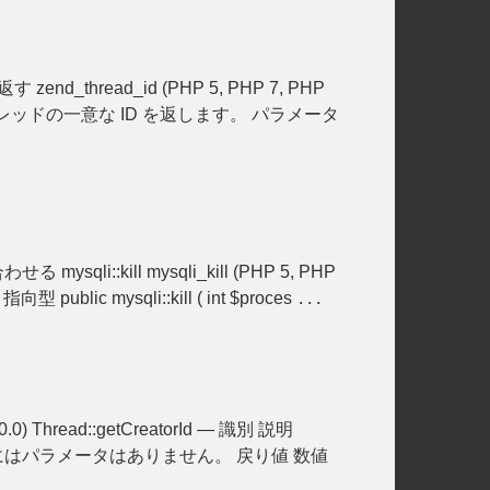
end_thread_id (PHP 5, PHP 7, PHP
は、現在のスレッドの一意な ID を返します。 パラメータ
mysqli::kill mysqli_kill (PHP 5, PHP
lic mysqli::kill ( int $proces
...
2.0.0) Thread::getCreatorId — 識別 説明
タ この関数にはパラメータはありません。 戻り値 数値