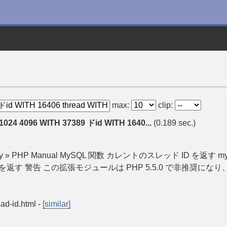
max:
clip:
 1024 4096 WITH 37389 ドid WITH 1640...
(0.189 sec.)
query » PHP Manual MySQL 関数 カレントのスレッド ID を返す mysql_t
 ID を返す 警告 この拡張モジュールは PHP 5.5.0 で非推奨になり、
ead-id.html
-
[similar]