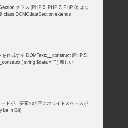
aSection クラス (PHP 5, PHP 7, PHP 8) はじ
 DOMCdataSection extends
トを作成する DOMText::__construct (PHP 5,
ruct ( string $data = "" ) 新しい
MText このテキストノードが、要素の内容にホワイトスペースが
be in Git)