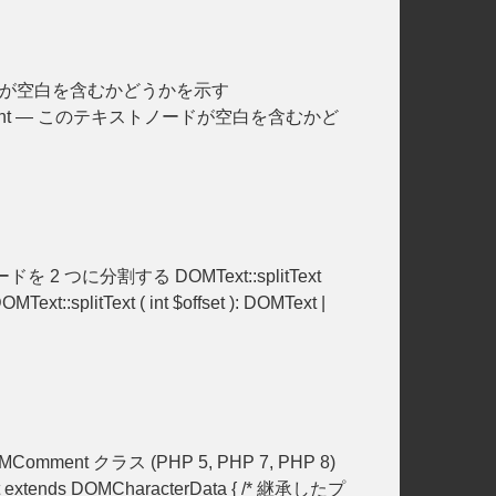
このテキストノードが空白を含むかどうかを示す
ElementContent — このテキストノードが空白を含むかど
ードを 2 つに分割する DOMText::splitText
litText ( int $offset ): DOMText |
OMComment クラス (PHP 5, PHP 7, PHP 8)
ds DOMCharacterData { /* 継承したプ