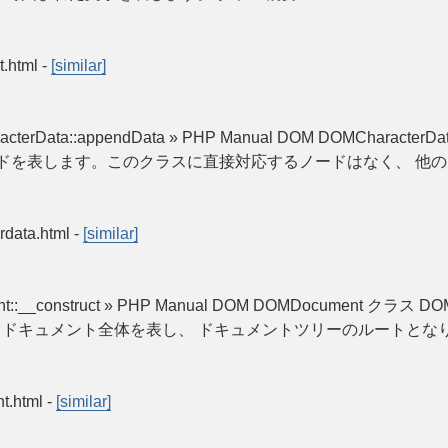
t.html
-
[similar]
aracterData::appendData » PHP Manual DOM DOMCharact
文字データノードを表します。このクラスに直接対応するノードはなく、
rdata.html
-
[similar]
nt::__construct » PHP Manual DOM DOMDocument クラス DO
 ドキュメント全体を表し、 ドキュメントツリーのルートとなります。 
t.html
-
[similar]