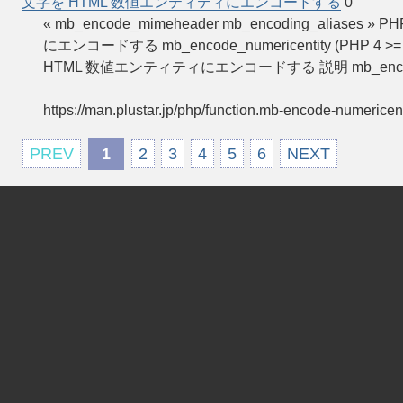
文字を HTML 数値エンティティにエンコードする
0
« mb_encode_mimeheader mb_encoding_alia
にエンコードする mb_encode_numericentity (PHP 4 >= 4.
HTML 数値エンティティにエンコードする 説明 mb_encode_n
https://man.plustar.jp/php/function.mb-encode-numericent
PREV
1
2
3
4
5
6
NEXT