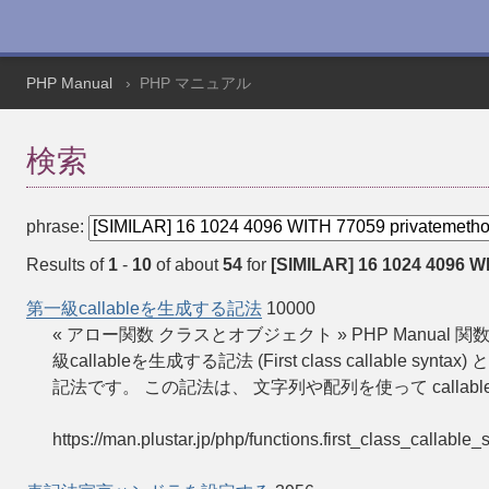
PHP Manual
PHP マニュアル
検索
phrase:
Results of
1
-
10
of about
54
for
[SIMILAR] 16 1024 4096 WI
第一級callableを生成する記法
10000
« アロー関数 クラスとオブジェクト » PHP Manual 関数
級callableを生成する記法 (First class callable sy
記法です。 この記法は、 文字列や配列を使って callabl
https://man.plustar.jp/php/functions.first_class_callable_