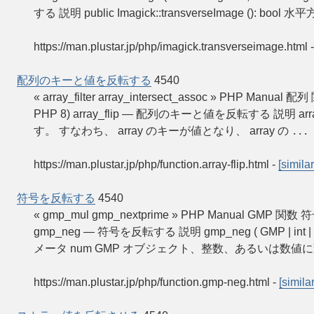
する 説明 public Imagick::transverseImage (): b
https://man.plustar.jp/php/imagick.transverseimage.html
配列のキーと値を反転する
4540
« array_filter array_intersect_assoc » PHP Man
PHP 8) array_flip — 配列のキーと値を反転する 説明 array_fl
す。 すなわち、 array のキーが値となり、 array の
...
https://man.plustar.jp/php/function.array-flip.html
-
[similar
符号を反転する
4540
« gmp_mul gmp_nextprime » PHP Manual GMP 関数 符
gmp_neg — 符号を反転する 説明 gmp_neg ( GMP | i
メータ num GMP オブジェクト、整数、あるいは数
https://man.plustar.jp/php/function.gmp-neg.html
-
[similar