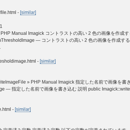
file.html
-
[similar]
1
Image » PHP Manual Imagick コントラストの高い 2 色の画像を作成する I
k::randomThresholdImage — コントラストの高い 2 色の画像を作成する 
.
hresholdimage.html
-
[similar]
k::writeImageFile » PHP Manual Imagick 指定した名前で画像を書き込む
iteImage — 指定した名前で画像を書き込む 説明 public Imagick::writeImag
e.html
-
[similar]