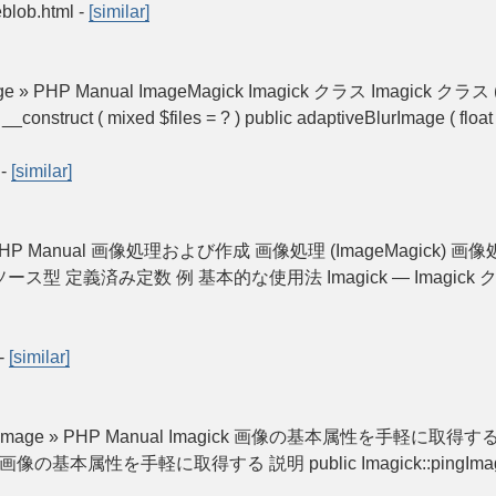
eblob.html
-
[similar]
e » PHP Manual ImageMagick Imagick クラス Imagick クラス (
__construct ( mixed $files = ? ) public adaptiveBlurImage ( float
-
[similar]
じめに » PHP Manual 画像処理および作成 画像処理 (ImageMagick) 
義済み定数 例 基本的な使用法 Imagick — Imagick クラス Imag
-
[similar]
laroidImage » PHP Manual Imagick 画像の基本属性を手軽に取得する Imag
e — 画像の基本属性を手軽に取得する 説明 public Imagick::pingImageFile 