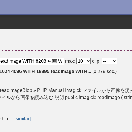
max:
clip:
 1024 4096 WITH 18895 readimage WITH...
(0.279 sec.)
ick::readImageBlob » PHP Manual Imagick ファイルから画像を読み込
 — ファイルから画像を読み込む 説明 public Imagick::readImage ( s
e.html
-
[similar]