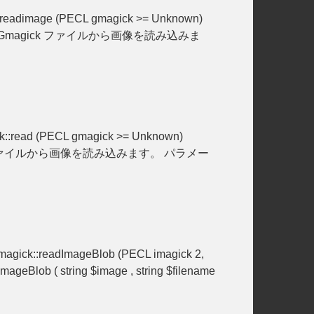
adimage (PECL gmagick >= Unknown)
name ): Gmagick ファイルから画像を読み込みま
read (PECL gmagick >= Unknown)
 Gmagick ファイルから画像を読み込みます。 パラメー
ck::readImageBlob (PECL imagick 2,
b ( string $image , string $filename