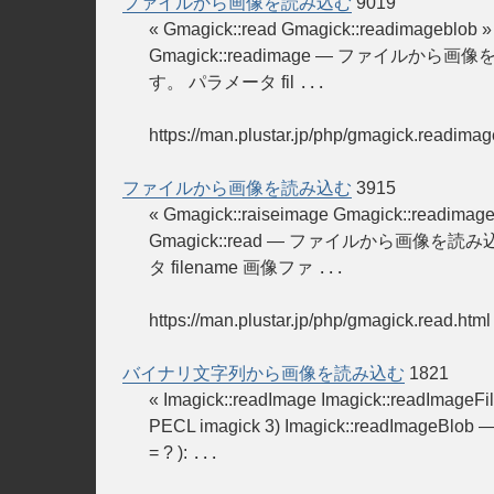
ファイルから画像を読み込む
9019
« Gmagick::read Gmagick::readimageb
Gmagick::readimage — ファイルから画像を読み
す。 パラメータ fil
...
https://man.plustar.jp/php/gmagick.readimag
ファイルから画像を読み込む
3915
« Gmagick::raiseimage Gmagick::read
Gmagick::read — ファイルから画像を読み込む 説
タ filename 画像ファ
...
https://man.plustar.jp/php/gmagick.read.html
バイナリ文字列から画像を読み込む
1821
« Imagick::readImage Imagick::readIm
PECL imagick 3) Imagick::readImageBl
= ? ):
...