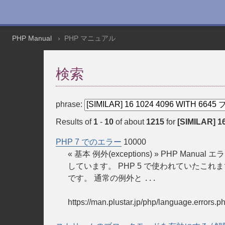
PHP Manual
PHP マニュアル
検索
phrase:
Results of
1
-
10
of about
1215
for
[SIMILAR] 1
PHP 7 でのエラー
10000
« 基本 例外(exceptions) » PHP M
しています。 PHP 5 で使われていたこれ
です。 通常の例外と
...
https://man.plustar.jp/php/language.errors.p