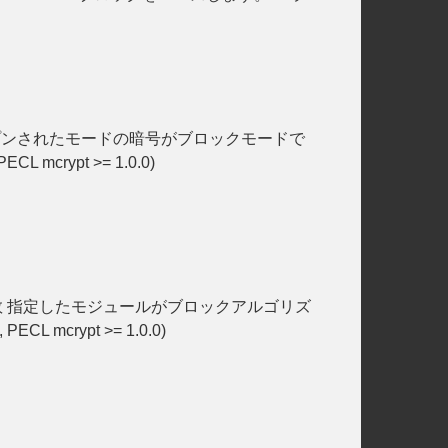
 Mcrypt 関数 オープンされたモードの暗号がブロックモードで
CL mcrypt >= 1.0.0)
nual Mcrypt 関数 指定したモジュールがブロックアルゴリズ
ECL mcrypt >= 1.0.0)