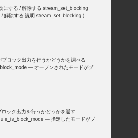
する / 解除する stream_set_blocking
 解除する 説明 stream_set_blocking (
オープンされたモードがブロック出力を行うかどうかを調べる
ypt_enc_is_block_mode — オープンされたモードがブ
 指定したモードがブロック出力を行うかどうかを返す
rypt_module_is_block_mode — 指定したモードがブ