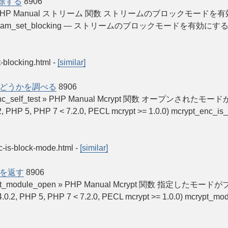
除する
8906
k_size » PHP Manual ストリーム 関数 ストリームのブロックモードを有効に
P 8) stream_set_blocking — ストリームのブロックモードを有効にする /
t-blocking.html
-
[similar]
どうかを調べる
8906
 mcrypt_enc_self_test » PHP Manual Mcrypt 関数 
.0.2, PHP 5, PHP 7 < 7.2.0, PECL mcrypt >= 1.0.0) mcr
nc-is-block-mode.html
-
[similar]
を返す
8906
thm mcrypt_module_open » PHP Manual Mcrypt 関数
 4.0.2, PHP 5, PHP 7 < 7.2.0, PECL mcrypt >= 1.0.0) mc