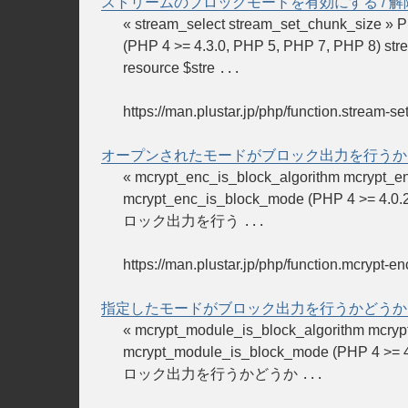
ストリームのブロックモードを有効にする / 解
« stream_select stream_set_chun
(PHP 4 >= 4.3.0, PHP 5, PHP 7, PH
resource $stre
...
https://man.plustar.jp/php/function.stream-se
オープンされたモードがブロック出力を行うか
« mcrypt_enc_is_block_algorithm
mcrypt_enc_is_block_mode (PHP 4 >= 4
ロック出力を行う
...
https://man.plustar.jp/php/function.mcrypt-e
指定したモードがブロック出力を行うかどうか
« mcrypt_module_is_block_algori
mcrypt_module_is_block_mode (PHP 4 >=
ロック出力を行うかどうか
...