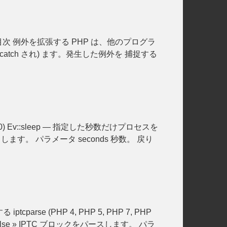
ons) 目次 例外を拡張する PHP は、他のプログラ
catch され) ます。発生した例外を 捕捉する
0.2.0) Ev::sleep — 指定した秒数だけプロセスを
スをブロックします。 パラメータ seconds 秒数。 戻り
cparse (PHP 4, PHP 5, PHP 7, PHP
ay | false » IPTC ブロックをパースします。 パラ