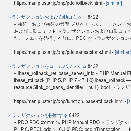
https://man.plustar.jp/php/pdo.rollback.html
-
[similar]
トランザクションおよび自動コミット
8422
« 接続、および接続の管理 プリペアドステートメントおよび
および自動コミット トランザクションおよび自動コミッ
た。 クエリを発行する前に、PDO がトランザクショ
https://man.plustar.jp/php/pdo.transactions.html
-
[similar]
トランザクションをロールバックする
8422
« ibase_rollback_ret ibase_server_info » PHP
ibase_rollback (PHP 5, PHP 7 < 7.4.0) ibase_
resource $link_or_trans_identifier = null ): bool 
https://man.plustar.jp/php/function.ibase-rollback.html
-
[s
トランザクションを開始する
8422
« PDO PDO::commit » PHP Manual PDO トランザクションを
PHP 8, PECL pdo >= 0.1.0) PDO::beginTransacti