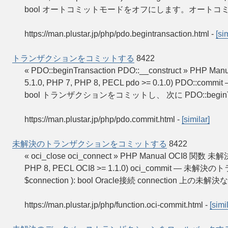
bool オートコミットモードをオフにします。オート
https://man.plustar.jp/php/pdo.begintransaction.html
-
[si
トランザクションをコミットする
8422
« PDO::beginTransaction PDO::__construct » 
5.1.0, PHP 7, PHP 8, PECL pdo >= 0.1.0) PDO:
bool トランザクションをコミットし、 次に PDO::beginTra
https://man.plustar.jp/php/pdo.commit.html
-
[similar]
未解決のトランザクションをコミットする
8422
« oci_close oci_connect » PHP Manual OCI8
PHP 8, PECL OCI8 >= 1.1.0) oci_commit — 未
$connection ): bool Oracle接続 connection 
https://man.plustar.jp/php/function.oci-commit.html
-
[simi