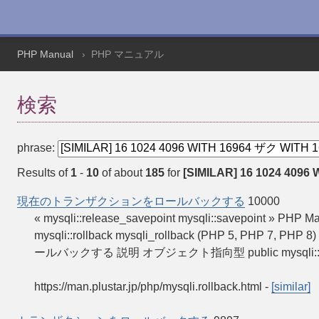
PHP Manual
PHP マニュアル
検索
phrase:
Results of
1
-
10
of about
185
for
[SIMILAR] 16 1024 4096 
現在のトランザクションをロールバックする
10000
« mysqli::release_savepoint mysqli::savepo
mysqli::rollback mysqli_rollback (PHP 5, PHP 7, 
ールバックする 説明 オブジェクト指向型 public mysqli::ro
https://man.plustar.jp/php/mysqli.rollback.html
-
[similar]