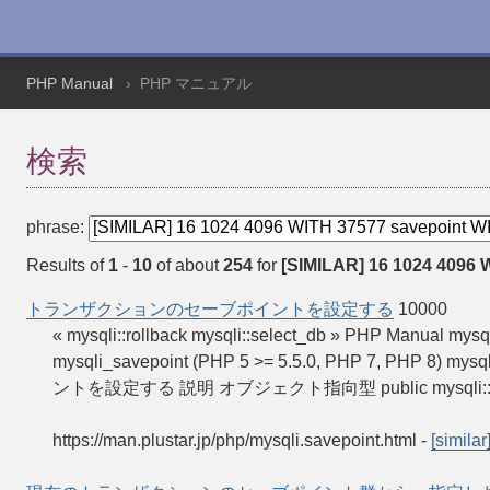
PHP Manual
PHP マニュアル
検索
phrase:
Results of
1
-
10
of about
254
for
[SIMILAR] 16 1024 4096 
トランザクションのセーブポイントを設定する
10000
« mysqli::rollback mysqli::select_db » PHP 
mysqli_savepoint (PHP 5 >= 5.5.0, PHP 7, PHP 8
ントを設定する 説明 オブジェクト指向型 public mysqli:
https://man.plustar.jp/php/mysqli.savepoint.html
-
[similar