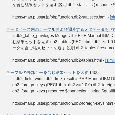
を含む結果セットを返す 説明 db2_statistics ( resource $
https://man.plustar.jp/php/function.db2-statistics.html
-
[si
データベース内のテーブルおよび関連するメタデータを含
« db2_table_privileges MongoDB » PHP 
む結果セットを返す db2_tables (PECL ibm_db2 >
ータを含む結果セットを返す 説明 db2_tables ( resource $c
https://man.plustar.jp/php/function.db2-tables.html
-
[simil
テーブルの外部キーを含む結果セットを返す
1400
« db2_field_width db2_free_result » PHP 
db2_foreign_keys (PECL ibm_db2 >= 1.0.0)
db2_foreign_keys ( resource $connection , string $qualifi
https://man.plustar.jp/php/function.db2-foreign-keys.html