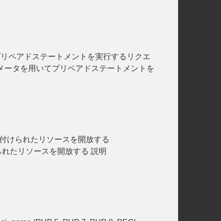
パラメータを用いてプリペアドステートメントを実行するリクエ
 — 指定したパラメータを用いてプリペアドステートメントを
リソースに関連付けられたリソースを開放する
に関連付けられたリソースを開放する 説明