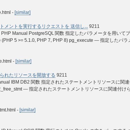
e.html
-
[similar]
メントを実行するリクエストを 送信し...
9211
ll_columns » PHP Manual PostgreSQL 関数 指定した
PHP 5 >= 5.1.0, PHP 7, PHP 8) pg_execute
e.html
-
[similar]
られたリソースを開放する
9211
tion » PHP Manual IBM DB2 関数 指定されたステートメント
>= 1.0.0) db2_free_stmt — 指定されたステートメントリソース
tmt.html
-
[similar]