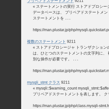
プリペアドステートメント
9211
« ステートメントの実行 ストアドプロシージャ
データベースは、 プリペアドステートメン
ステートメントを
...
https://man.plustar.jp/php/mysqli.quickstart
複数のステートメント
9211
« ストアドプロシージャ トランザクションのサ
は、ひとつのステートメントの文字列に、 
別な操作が必要です。
...
https://man.plustar.jp/php/mysqli.quickstart.
mysqli_stmt クラス
9211
« mysqli::$warning_count mysqli_stmt::
プリペアドステートメントを表します。 クラス概要 class mysq
https://man.plustar.jp/php/class.mysqli-stmt.