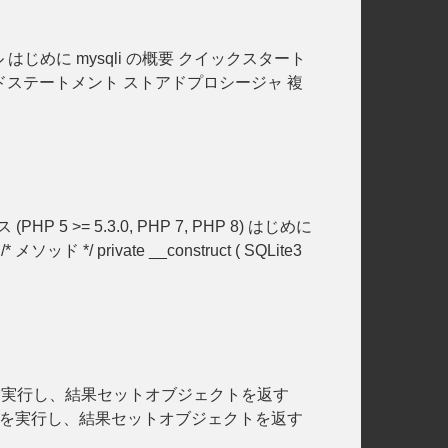
ル はじめに mysqli の概要 クイックスタート
ドステートメント ストアドプロシージャ 複
ラス (PHP 5 >= 5.3.0, PHP 7, PHP 8) はじめに
 private __construct ( SQLite3
ペアドステートメントを実行し、結果セットオブジェクトを返す
プリペアドステートメントを実行し、結果セットオブジェクトを返す