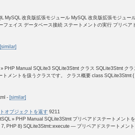
MySQL MySQL 改良版拡張モジュール MySQL 改良版拡張モジュー
ーフェイス データベース接続 ステートメントの実行 プリペア
[similar]
aram » PHP Manual SQLite3 SQLite3Stmt クラス SQLite3Stmt ク
扱うクラスです。 クラス概要 class SQLite3Stmt { /* メソッド */
tml
-
[similar]
トオブジェクトを返す
9211
ite3Stmt::getSQL » PHP Manual SQLite3Stmt プリ
5.3.0, PHP 7, PHP 8) SQLite3Stmt::execute — 