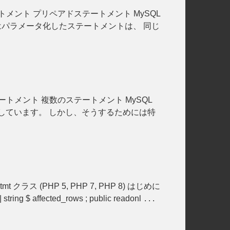
ートメント プリペアドステートメント MySQL
はパラメータ化したステートメントは、 同じ
テートメント 複数のステートメント MySQL
しています。 しかし、そうするためには特
qli_stmt クラス (PHP 5, PHP 7, PHP 8) はじめに
$ affected_rows ; public readonl
...