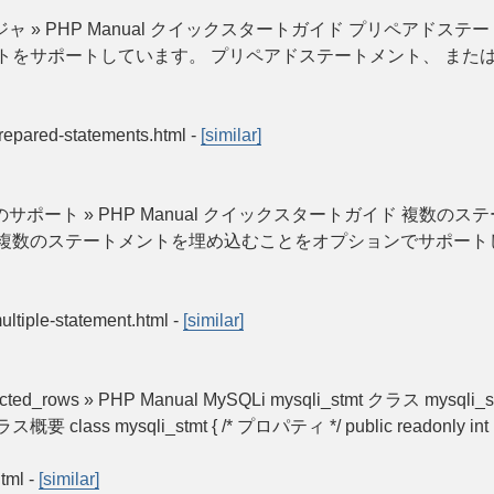
 » PHP Manual クイックスタートガイド プリペアドステ
トをサポートしています。 プリペアドステートメント、 また
.prepared-statements.html
-
[similar]
ポート » PHP Manual クイックスタートガイド 複数のス
複数のステートメントを埋め込むことをオプションでサポート
multiple-statement.html
-
[similar]
$affected_rows » PHP Manual MySQLi mysqli_stmt クラス mys
li_stmt { /* プロパティ */ public readonly int | string 
html
-
[similar]