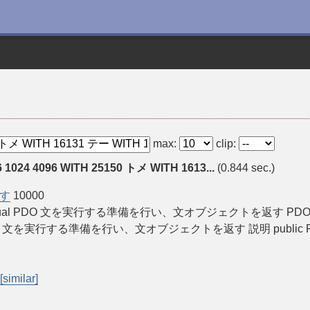
max:
clip:
6 1024 4096 WITH 25150 トメ WITH 1613...
(0.844 sec.)
す
10000
PHP Manual PDO 文を実行する準備を行い、文オブジェクトを返す PDO::prepar
are — 文を実行する準備を行い、文オブジェクトを返す 説明 public PDO::prepa
[similar]