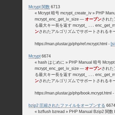
Mcrypt 関数
6713
« Mcrypt 暗号 mcrypt_create_iv » PHP Man
mcrypt_enc_get_iv_size —
オープン
されたア
る最大キー長を返す mcrypt_
enc_get_
...
ン
されたアルゴリズムでサポートされるキ
https://man.plustar.jp/php/ref.mcrypt.html
-
[s
Mcrypt
6674
« hash はじめに » PHP Manual 暗号 
mcrypt_enc_get_iv_size —
オープン
されたア
る最大キー長を返す mcrypt_
enc_get_
...
ン
されたアルゴリズムでサポートされるキ
https://man.plustar.jp/php/book.mcrypt.html
-
bzip2 圧縮されたファイルをオープンする
667
« bzflush bzread » PHP Manual Bzi