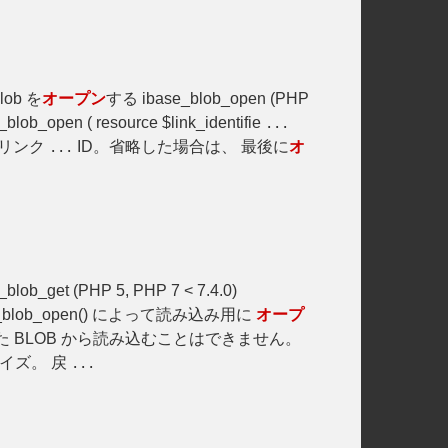
lob を
オープン
する ibase_blob_open (PHP
ob_open ( resource $link_identifie
...
se リンク
ID。省略した場合は、 最後に
オ
...
_blob_get (PHP 5, PHP 7 < 7.4.0)
_blob_open() によって読み込み用に
オープ
た BLOB から読み込むことはできません。
サイズ。 戻
...