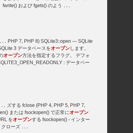
fwrite() および fgets() のよう
...
PHP 7, PHP 8) SQLite3::open — SQLite
...
void SQLite 3 データベースを
オープン
します。
スの
オープン
方法を指定するフラグ。 デフォ
QLITE3_OPEN_READONLY : データベー
ズする fclose (PHP 4, PHP 5, PHP 7,
...
() または fsockopen() で正常に
オープン
URL を
オープン
する fsockopen() - インター
, クローズ
...