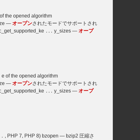
of the opened algorithm
ize —
オープン
されたモードでサポートされ
t_supported_ke
y_sizes —
オープ
...
e of the opened algorithm
.
ize —
オープン
されたモードでサポートされ
t_supported_ke
y_sizes —
オープ
...
, PHP 7, PHP 8) bzopen — bzip2 圧縮さ
..