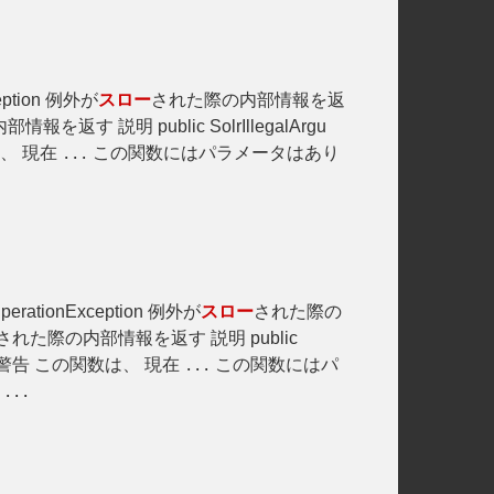
ption 例外が
スロー
された際の内部情報を返
報を返す 説明 public SolrIllegalArgu
、 現在
この関数にはパラメータはあり
...
perationException 例外が
スロー
された際の
された際の内部情報を返す 説明 public
警告 この関数は、 現在
この関数にはパ
...
シ
...