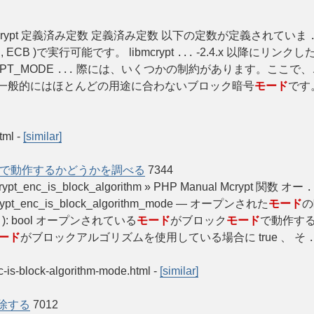
nual Mcrypt 定義済み定数 定義済み定数 以下の定数が定義されていま
FB , ECB )で実行可能です。 libmcrypt
-2.4.x 以降にリン
...
T_MODE
際には、いくつかの制約があります。ここで、
...
 一般的にはほとんどの用途に合わないブロック暗号
モード
です
tml
-
[similar]
で動作するかどうかを調べる
7344
crypt_enc_is_block_algorithm » PHP Manual Mcrypt 関数 オー
.
ypt_enc_is_block_algorithm_mode — オープンされた
モード
の
 $td ): bool オープンされている
モード
がブロック
モード
で動作する
ード
がブロックアルゴリズムを使用している場合に true 、 そ
.
nc-is-block-algorithm-mode.html
-
[similar]
除する
7012