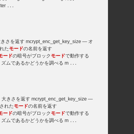
ter
...
きさを返す mcrypt_enc_get_key_size — オ
された
モード
の名前を返す
モード
の暗号がブロック
モード
で動作する
ズムであるかどうかを調べる m
...
大きさを返す mcrypt_enc_get_key_size —
.
ンされた
モード
の名前を返す
モード
の暗号がブロック
モード
で動作する
ズムであるかどうかを調べる m
...