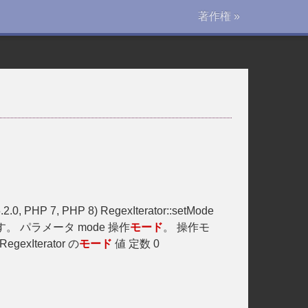
著作権 »
.2.0, PHP 7, PHP 8) RegexIterator::setMode
。 パラメータ mode 操作
モード
。 操作モ
RegexIterator の
モード
値 定数 0