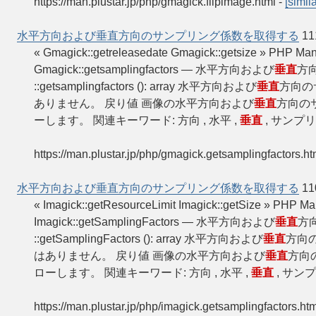
https://man.plustar.jp/php/gmagick.flipimage.html
-
[simila
水平方向および垂直方向のサンプリング係数を取得する
11
« Gmagick::getreleasedate Gmagick::getsize » P
Gmagick::getsamplingfactors — 水平方向および
垂直
方向
::getsamplingfactors (): array 水平方向および
垂直
方向の
ありません。 戻り値 画像の水平方向および
垂直
方向の
ーします。 関連キーワード: 方向 , 水平 ,
垂直
, サンプリング
https://man.plustar.jp/php/gmagick.getsamplingfactors.ht
水平方向および垂直方向のサンプリング係数を取得する
11
« Imagick::getResourceLimit Imagick::getSize » P
Imagick::getSamplingFactors — 水平方向および
垂直
方向
::getSamplingFactors (): array 水平方向および
垂直
方向
はありません。 戻り値 画像の水平方向および
垂直
方向
ローします。 関連キーワード: 方向 , 水平 ,
垂直
, サンプリ
https://man.plustar.jp/php/imagick.getsamplingfactors.htm