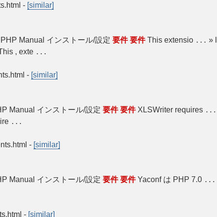
ts.html
-
[similar]
L » PHP Manual インストール/設定
要件
要件
This extensio
» 
...
his , exte
...
nts.html
-
[similar]
P Manual インストール/設定
要件
要件
XLSWriter requires
...
ire
...
ents.html
-
[similar]
P Manual インストール/設定
要件
要件
Yaconf は PHP 7.0
...
ts.html
-
[similar]