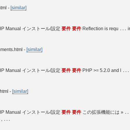
html
-
[similar]
P Manual インストール/設定
要件
要件
Reflection is requ
i
...
ements.html
-
[similar]
P Manual インストール/設定
要件
要件
PHP >= 5.2.0 and l
...
.html
-
[similar]
P Manual インストール/設定
要件
要件
この拡張機能には »
..
 ,
...