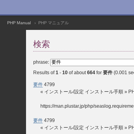
PHP Manual
PHP マニュアル
検索
phrase:
Results of
1
-
10
of about
664
for
要件
(0.001 se
要件
4799
« インストール/設定 インストール手順 » PH
https://man.plustar.jp/php/seaslog.requireme
要件
4799
« インストール/設定 インストール手順 » PH