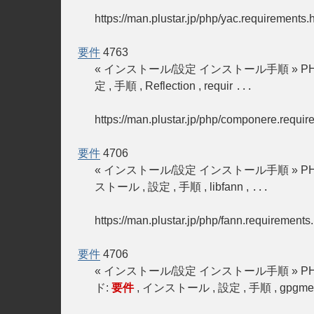
https://man.plustar.jp/php/yac.requirements.
要件
4763
« インストール/設定 インストール手順 » PH
定 , 手順 , Reflection , requir
...
https://man.plustar.jp/php/componere.requir
要件
4706
« インストール/設定 インストール手順 » PH
ストール , 設定 , 手順 , libfann ,
...
https://man.plustar.jp/php/fann.requirements
要件
4706
« インストール/設定 インストール手順 » PH
ド:
要件
, インストール , 設定 , 手順 , gpgme