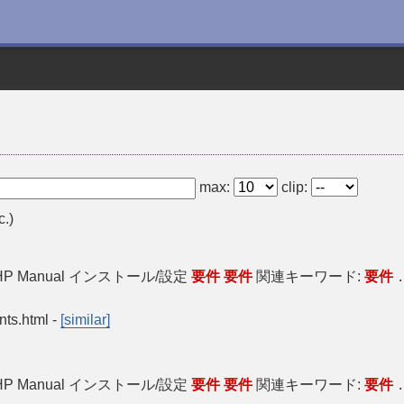
max:
clip:
c.)
P Manual インストール/設定
要件
要件
関連キーワード:
要件
.
nts.html
-
[similar]
P Manual インストール/設定
要件
要件
関連キーワード:
要件
.