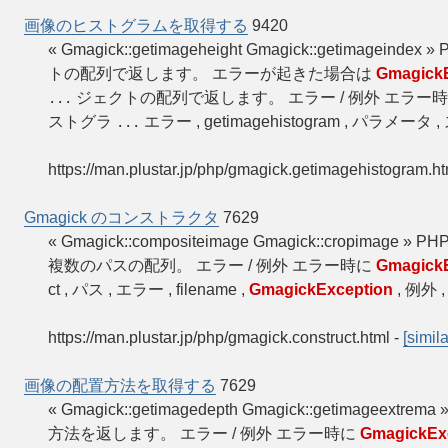
画像のヒストグラムを取得する
9420
« Gmagick::getimageheight Gmagick::getimage
トの配列で返します。 エラーが起きた場合は
GmagickE
ジェクトの配列で返します。 エラー / 例外 エラー
...
ストグラ
エラー , getimagehistogram , パラメータ ,
...
https://man.plustar.jp/php/gmagick.getimagehistogram.ht
Gmagick のコンストラクタ
7629
« Gmagick::compositeimage Gmagick::cropimage 
複数のパスの配列。 エラー / 例外 エラー時に
GmagickE
ct , パス , エラー , filename ,
GmagickException
, 例外 
https://man.plustar.jp/php/gmagick.construct.html
-
[simila
画像の配置方法を取得する
7629
« Gmagick::getimagedepth Gmagick::getimagee
方法を返します。 エラー / 例外 エラー時に
GmagickEx