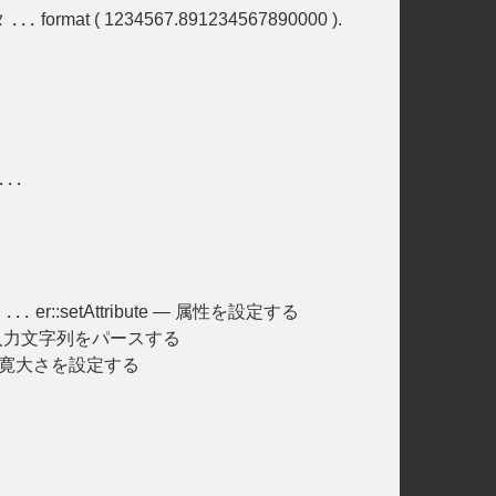
ッタ
format ( 1234567.891234567890000 ).
...
...
数
er::setAttribute — 属性を設定する
...
入力文字列をパースする
サの寛大さを設定する