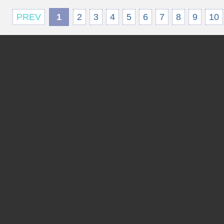
PREV
1
2
3
4
5
6
7
8
9
10