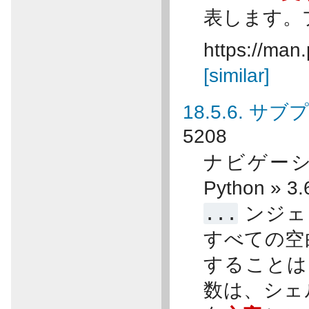
表します。
https://man.
[similar]
18.5.6. サブ
5208
ナビゲーショ
Python »
...
ンジェ
すべての空
すること
数は、シェ