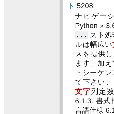
ト
5208
ナビゲーショ
Python »
...
スト処
ルは幅広い
スを提供
ます。加えて
トシーケンス
て下さい。 6.
文字
列定数 
6.1.3. 書
言語仕様 6.1