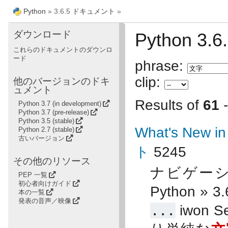
Python
»
3.6.5
ドキュメント
»
ダウンロード
Python 
これらのドキュメントのダウンロ
ード
phrase:
clip:
他のバージョンのドキ
ュメント
Results of
61
Python 3.7 (in development)
Python 3.7 (pre-release)
Python 3.5 (stable)
What's New i
Python 2.7 (stable)
古いバージョン
ト
5245
その他のリソース
ナビゲーショ
PEP 一覧
初心者向けガイド
Python » 
本の一覧
発表の音声／映像
...
iwon 