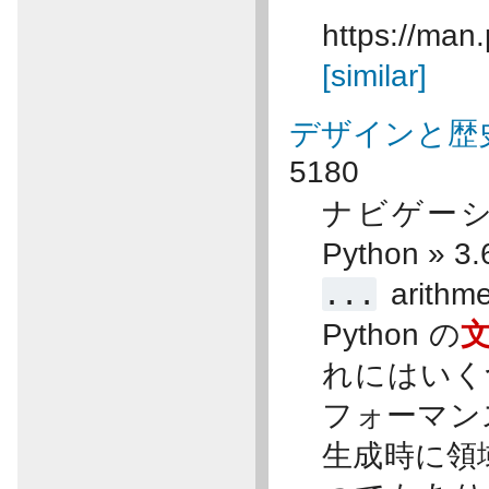
https://man.
[similar]
デザインと歴史 F
5180
ナビゲーショ
Python »
...
arit
Python の
れにはい
フォーマン
生成時に領