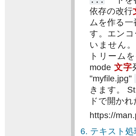
依存の改行
ムを作る一
す。エンコ
いません
トリームを生
mode
文字
"myfile.jpg"
きます。 Str
ドで開かれ
https://man.
6. テキスト処理