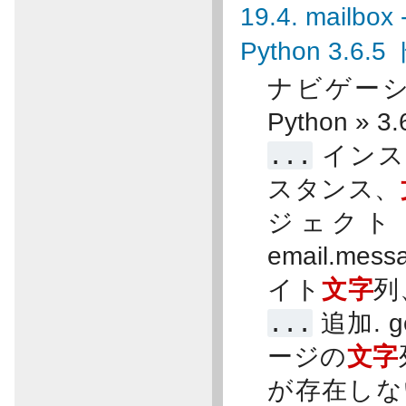
19.4. mai
Python 3.6
ナビゲーショ
Python »
...
インスタン
スタンス、
ジェクト
email.me
イト
文字
列
...
追加. ge
ージの
文字
が存在し