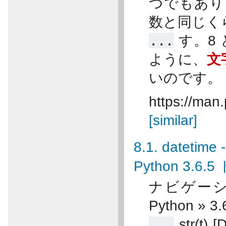
つでもありま
数と同じく
...
す。8
ように、
文
いのです。
https://man.
[similar]
8.1. date
Python 3.6
ナビゲーショ
Python »
...
str(t)