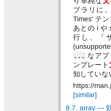
り単純な
文
ブラリに
Times' 
あとの i 
行し、「
(unsupport
...
なアプ
ンプレート
知していな
https://man
[similar]
8.7. array 