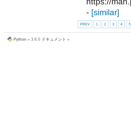
https://man.
-
[similar]
PREV
1
2
3
4
5
Python
»
3.6.5
ドキュメント
»