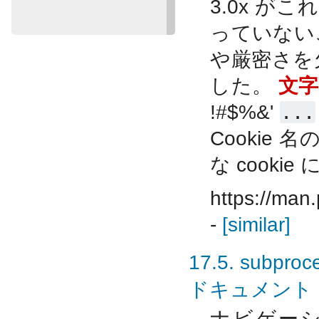
3.0x が
っていない
や厳密さを
した。
文字
!#$%&'
...
Cookie 名
な cooki
https://man.
-
[similar]
17.5. subpr
ドキュメント
ナビゲーショ