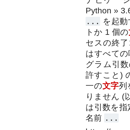
Python »
...
を起動
トか 1 個の
セスの終了
はすべての
グラム引数
許すこと)
一の
文字
列
りません (
は引数を指
名前
...