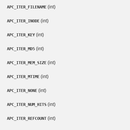
(
int
)
APC_ITER_FILENAME
(
int
)
APC_ITER_INODE
(
int
)
APC_ITER_KEY
(
int
)
APC_ITER_MD5
(
int
)
APC_ITER_MEM_SIZE
(
int
)
APC_ITER_MTIME
(
int
)
APC_ITER_NONE
(
int
)
APC_ITER_NUM_HITS
(
int
)
APC_ITER_REFCOUNT