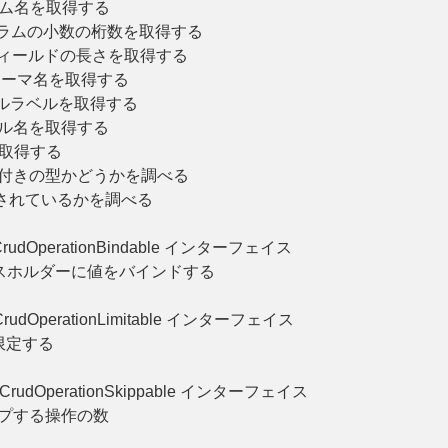
ラム名を取得する
カラムの小数の桁数を取得する
フィールドの長さを取得する
キーマ名を取得する
ルラベルを取得する
ブル名を取得する
を取得する
号付きの型かどうかを調べる
されているかを調べる
rudOperationBindable インターフェイス
スホルダーに値をバインドする
rudOperationLimitable インターフェイス
限定する
CrudOperationSkippable インターフェイス
ップする操作の数