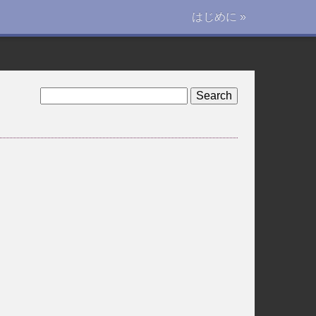
はじめに »