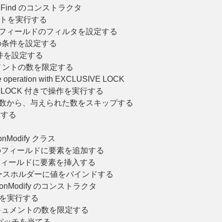
ionFind のコンストラクタ
ントを実行する
のフィールドのフィルタを設定する
の条件を設定する
件を設定する
メントの数を限定する
 operation with EXCLUSIVE LOCK
D LOCK 付きで操作を実行する
の数から、与えられた数をスキップする
定する
ionModify クラス
のフィールドに要素を追加する
フィールドに要素を挿入する
ースホルダーに値をバインドする
ctionModify のコンストラクタ
作を実行する
キュメントの数を限定する
 にパッチを当てる