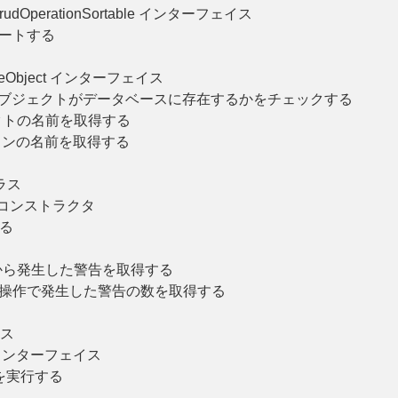
rudOperationSortable インターフェイス
ソートする
seObject インターフェイス
オブジェクトがデータベースに存在するかをチェックする
クトの名前を取得する
ョンの名前を取得する
クラス
t のコンストラクタ
る
から発生した警告を取得する
の操作で発生した警告の数を取得する
ラス
le インターフェイス
を実行する