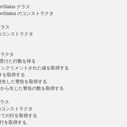
onStatus クラス
tionStatus のコンストラクタ
 クラス
on のコンストラクタ
ストラクタ
を受けた行数を得る
インクリメントされた値を取得する
d を取得する
発生した警告を取得する
作から生じた警告の数を取得する
 クラス
t のコンストラクタ
全ての行を取得する
ら行を取得する