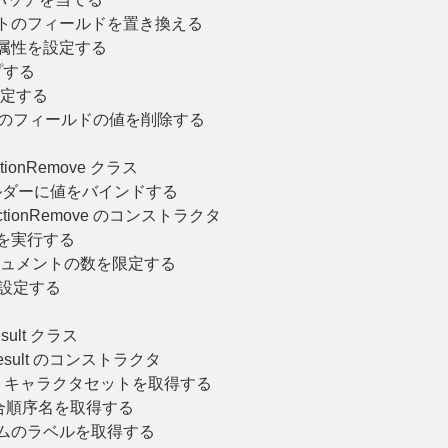
ントのフィールドを置き換える
属性を設定する
プする
設定する
トのフィールドの値を削除する
ctionRemove クラス
ルダーに値をバインドする
ectionRemove のコンストラクタ
を実行する
キュメントの数を限定する
設定する
sult クラス
Result のコンストラクタ
 キャラクタセットを取得する
合順序名を取得する
ラムのラベルを取得する