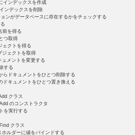
にインデックスを作成
のインデックスを削除
ションがデータベースに存在するかをチェックする
する
名前を得る
とつ取得
ジェクトを得る
ブジェクトを取得
キュメントを変更する
除する
からドキュメントをひとつ削除する
のドキュメントをひとつ置き換える
onAdd クラス
ionAdd のコンストラクタ
トを実行する
onFind クラス
スホルダーに値をバインドする