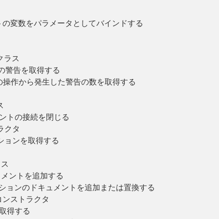
トの変数をパラメータとしてバインドする
t クラス
の警告を取得する
の操作から発生した警告の数を取得する
ス
アントの接続を閉じる
トラクタ
ションを取得する
ラス
ュメントを追加する
クションのドキュメントを追加または置換する
n のコンストラクタ
を取得する