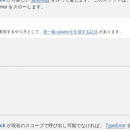
rror
をスローします。
能を実現するやり方として、
第一級callableを生成する記法
があります。
ck
が現在のスコープで呼び出し可能でなければ、
TypeError