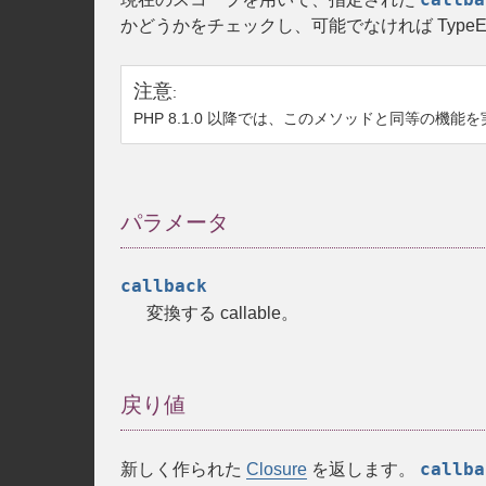
かどうかをチェックし、可能でなければ
TypeE
注意
:
PHP 8.1.0 以降では、このメソッドと同等の機
パラメータ
callback
変換する callable。
戻り値
callba
新しく作られた
Closure
を返します。