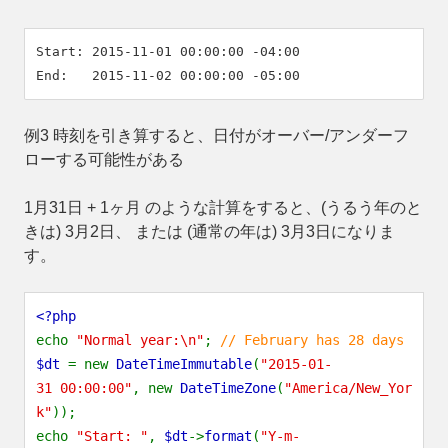
Start: 2015-11-01 00:00:00 -04:00

例3 時刻を引き算すると、日付がオーバー/アンダーフ
ローする可能性がある
1月31日 + 1ヶ月 のような計算をすると、(うるう年のと
きは) 3月2日、 または (通常の年は) 3月3日になりま
す。
<?php
echo
"Normal year:\n"
;
// February has 28 days
$dt
= new
DateTimeImmutable
(
"2015-01-
31 00:00:00"
, new
DateTimeZone
(
"America/New_Yor
k"
));
echo
"Start: "
,
$dt
->
format
(
"Y-m-