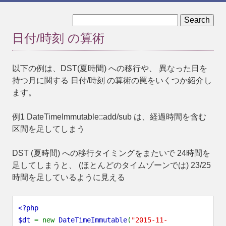
« 例
DateTime »
日付/時刻 の算術
以下の例は、DST(夏時間) への移行や、 異なった日を
持つ月に関する 日付/時刻 の算術の罠をいくつか紹介し
ます。
例1 DateTimeImmutable::add/sub は、経過時間を含む
区間を足してしまう
DST (夏時間) への移行タイミングをまたいで 24時間を
足してしまうと、 (ほとんどのタイムゾーンでは) 23/25
時間を足しているように見える
<?php
$dt
= new
DateTimeImmutable
(
"2015-11-