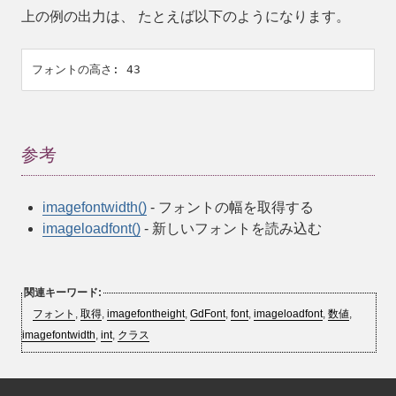
上の例の出力は、 たとえば以下のようになります。
参考
imagefontwidth()
- フォントの幅を取得する
imageloadfont()
- 新しいフォントを読み込む
関連キーワード:
フォント
,
取得
,
imagefontheight
,
GdFont
,
font
,
imageloadfont
,
数値
,
imagefontwidth
,
int
,
クラス