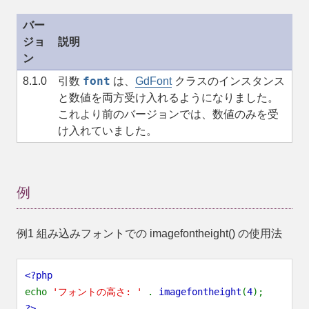
バー
ジョ
説明
ン
font
8.1.0
引数
は、
GdFont
クラスのインスタンス
と数値を両方受け入れるようになりました。
これより前のバージョンでは、数値のみを受
け入れていました。
例
例1 組み込みフォントでの
imagefontheight()
の使用法
<?php
echo
'フォントの高さ: '
.
imagefontheight
(
4
);
?>