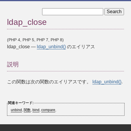
« ldap_bind
ldap_compare »
ldap_close
(PHP 4, PHP 5, PHP 7, PHP 8)
ldap_close
—
ldap_unbind()
のエイリアス
説明
この関数は次の関数のエイリアスです。
ldap_unbind()
.
関連キーワード:
unbind
,
関数
,
bind
,
compare
,