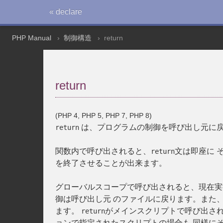
« declare
PHP Manual
制御構造
return
return
(PHP 4, PHP 5, PHP 7, PHP 8)
は、プログラムの制御を呼び出し元に戻
return
関数内で呼び出されると、
文は即座に 
return
を終了させることが出来ます。
グローバルスコープで呼び出されると、現在実
御は呼び出し元 のファイルに戻ります。また
ます。
がメインスクリプトで呼び出され
return
ョンで指定されたスクリプトの場合も 同様に