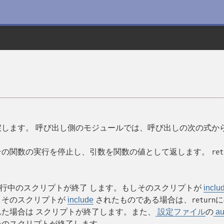
します。 呼び出し側のモジュールでは、呼び出しの次の式か
その関数の実行を停止し、引数を関数の値として返します。
ret
行中のスクリプトが終了 します。もしそのスクリプトが
inclu
、そのスクリプトが
include
されたものである場合は、
に
return
た場合は スクリプトが終了します。また、
設定ファイル
の
au
そのスクリプトが終了します。