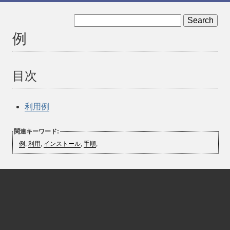
« インストール手順
利用例 »
例
目次
利用例
関連キーワード:
例
,
利用
,
インストール
,
手順
,