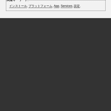
関連キーワード:
インストール
,
プラットフォーム
,
App
,
Services
,
設定
,