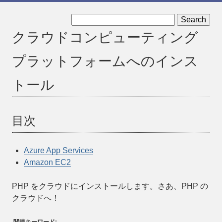
« Windows 上での PHP のトラブルシューティング
クラウドコンピューティング
Azure App Services »
プラットフォームへのインス
トール
目次
Azure App Services
Amazon EC2
PHP をクラウドにインストールします。さあ、PHP の
クラウドへ！