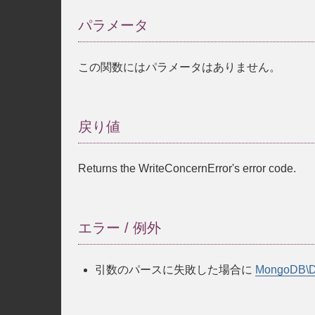
パラメータ
この関数にはパラメータはありません。
戻り値
Returns the WriteConcernError's error code.
エラー / 例外
引数のパースに失敗した場合に
MongoDB\Dr