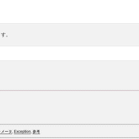
ます。
ラメータ
,
Exception
,
参考