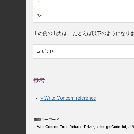
}
?>
上の例の出力は、 たとえば以下のようになり
参考
» Write Concern reference
関連キーワード:
WriteConcernError
,
Returns
,
Driver
,
s
,
the
,
getCode
,
int
,
パ