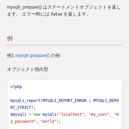
mysqli_prepare()
はステートメントオブジェクトを返し
ます。 エラー時には
を返します。
false
例
例1
mysqli::prepare()
の例
オブジェクト指向型
<?php
mysqli_report
(
MYSQLI_REPORT_ERROR
|
MYSQLI_REPO
RT_STRICT
);
$mysqli
= new
mysqli
(
"localhost"
,
"my_user"
,
"m
y_password"
,
"world"
);