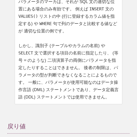
パラメータのマーカは、それが SQL 文の適切な位
置にある場合のみ有効です。 例えば
INSERT
文の
VALUES()
リストの中 (行に登録するカラム値を指
定する) や
WHERE
句で列のデータと比較する値など
が 適切な位置の例です。
しかし、識別子 (テーブルやカラムの名前) や
SELECT
文で選択する項目の名前に指定したり、 (等
号
=
のような) 二項演算子の両側にパラメータを指
定したりすることはできません。 後者の制限は、パ
ラメータの型が判断できなくなることによるもので
す。 一般に、パラメータが使用可能なのはデータ操
作言語 (DML) ステートメントであり、データ定義言
語 (DDL) ステートメントでは使用できません。
戻り値