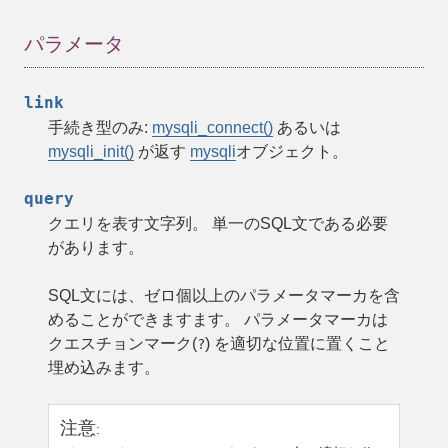
パラメータ
link
手続き型のみ:
mysqli_connect()
あるいは
mysqli_init()
が返す
mysqli
オブジェクト。
query
クエリを表す文字列。 単一のSQL文である必要
があります。
SQL文には、ゼロ個以上のパラメータマーカを含
めることができますます。 パラメータマーカは
クエスチョンマーク(
) を適切な位置に置くこと
?
埋め込みます。
注意
: