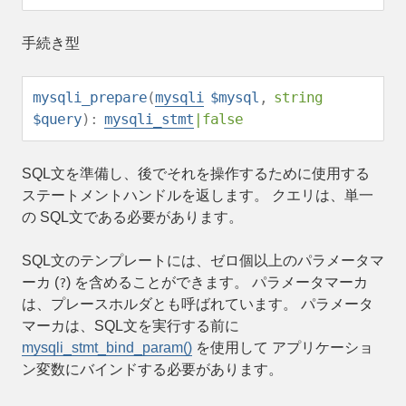
手続き型
mysqli_prepare
(
mysqli
$mysql
,
string
$query
):
mysqli_stmt
|
false
SQL文を準備し、後でそれを操作するために使用する
ステートメントハンドルを返します。 クエリは、単一
の SQL文である必要があります。
SQL文のテンプレートには、ゼロ個以上のパラメータマ
ーカ (
) を含めることができます。 パラメータマーカ
?
は、プレースホルダとも呼ばれています。 パラメータ
マーカは、SQL文を実行する前に
mysqli_stmt_bind_param()
を使用して アプリケーショ
ン変数にバインドする必要があります。