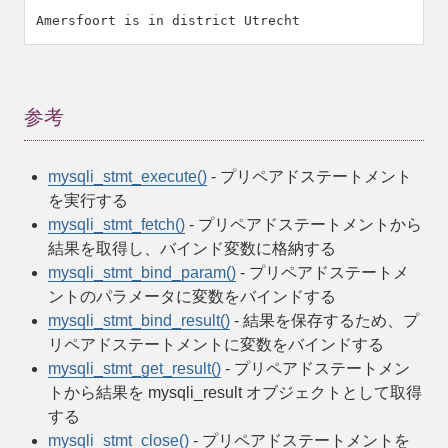
参考
mysqli_stmt_execute()
- プリペアドステートメント
を実行する
mysqli_stmt_fetch()
- プリペアドステートメントから
結果を取得し、バインド変数に格納する
mysqli_stmt_bind_param()
- プリペアドステートメ
ントのパラメータに変数をバインドする
mysqli_stmt_bind_result()
- 結果を保存するため、プ
リペアドステートメントに変数をバインドする
mysqli_stmt_get_result()
- プリペアドステートメン
トから結果を mysqli_result オブジェクトとして取得
する
mysqli_stmt_close()
- プリペアドステートメントを