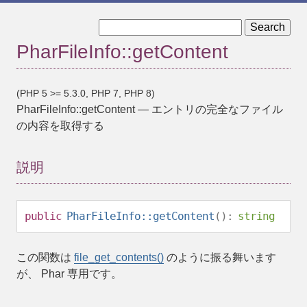
« PharFileInfo::getCompressedSize
PharFileInfo::getContent
PharFileInfo::getMetadata »
(PHP 5 >= 5.3.0, PHP 7, PHP 8)
PharFileInfo::getContent
—
エントリの完全なファイル
の内容を取得する
説明
public
PharFileInfo::getContent
():
string
この関数は
file_get_contents()
のように振る舞います
が、 Phar 専用です。