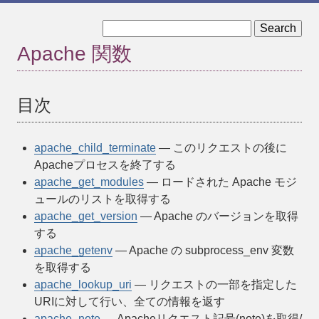
« 定義済み定数
apache_child_terminate »
Apache 関数
目次
apache_child_terminate
— このリクエストの後に
Apacheプロセスを終了する
apache_get_modules
— ロードされた Apache モジ
ュールのリストを取得する
apache_get_version
— Apache のバージョンを取得
する
apache_getenv
— Apache の subprocess_env 変数
を取得する
apache_lookup_uri
— リクエストの一部を指定した
URIに対して行い、全ての情報を返す
apache_note
— Apacheリクエスト記号(note)を取得/