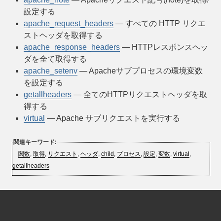
設定する
apache_request_headers
— すべての HTTP リクエ
ストヘッダを取得する
apache_response_headers
— HTTPレスポンスヘッ
ダを全て取得する
apache_setenv
— Apacheサブプロセスの環境変数
を設定する
getallheaders
— 全てのHTTPリクエストヘッダを取
得する
virtual
— Apache サブリクエストを実行する
関連キーワード:
関数
,
取得
,
リクエスト
,
ヘッダ
,
child
,
プロセス
,
設定
,
変数
,
virtual
,
getallheaders