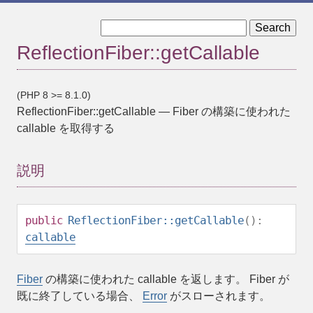
« ReflectionFiber::__construct
ReflectionFiber::getCallable
ReflectionFiber::getExecutingFile »
(PHP 8 >= 8.1.0)
ReflectionFiber::getCallable
—
Fiber の構築に使われた
callable を取得する
説明
public
ReflectionFiber::getCallable
():
callable
Fiber
の構築に使われた callable を返します。 Fiber が
既に終了している場合、
Error
がスローされます。