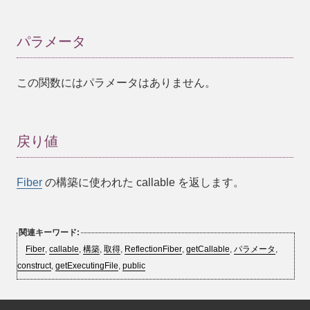
パラメータ
この関数にはパラメータはありません。
戻り値
Fiber
の構築に使われた callable を返します。
関連キーワード:
Fiber
,
callable
,
構築
,
取得
,
ReflectionFiber
,
getCallable
,
パラメータ
,
construct
,
getExecutingFile
,
public