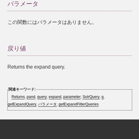
パラメータ
この関数にはパラメータはありません。
戻り値
Returns the expand query.
関連キーワード:
Returns
,
pand
,
query
,
expand
,
parameter
,
SolrQuery
,
q
,
getExpandQuery
,
パラメータ
,
getExpandFilterQueries