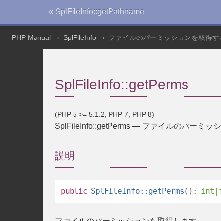
« SplFileInfo::getPathname
PHP Manual
SplFileInfo
ファイルのパーミッションを取得す
SplFileInfo::getPerms
(PHP 5 >= 5.1.2, PHP 7, PHP 8)
SplFileInfo::getPerms
—
ファイルのパーミッシ
説明
public
SplFileInfo::getPerms
():
int
|
ファイルのパーミッションを取得します。