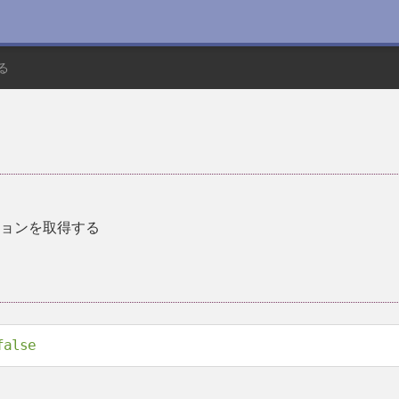
る
ョンを取得する
false