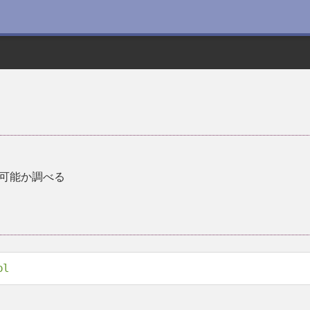
可能か調べる
ol