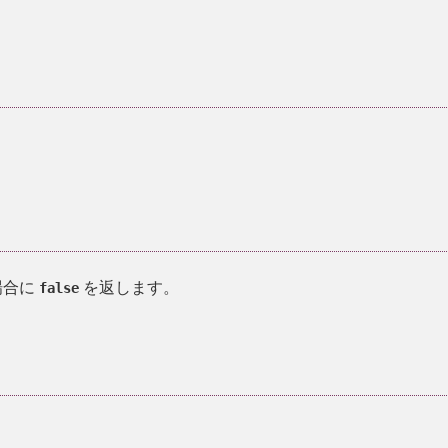
場合に
を返します。
false