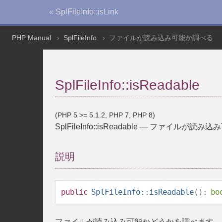
« SplFileInfo::isLink
PHP Manual
SplFileInfo
ファイルが読み込み可能か調べる
SplFileInfo::isReadable
(PHP 5 >= 5.1.2, PHP 7, PHP 8)
SplFileInfo::isReadable
—
ファイルが読み込み
説明
public
SplFileInfo::isReadable
():
bo
ファイルが読み込み可能かどうかを調べます。