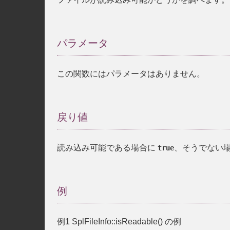
パラメータ
この関数にはパラメータはありません。
戻り値
読み込み可能である場合に
、そうでない
true
例
例1
SplFileInfo::isReadable()
の例