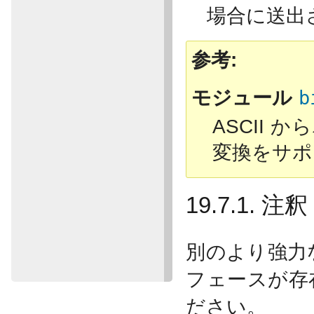
場合に送出
参考
モジュール
b
ASCII 
変換をサポ
19.7.1. 注釈
別のより強力
フェースが存
ださい。