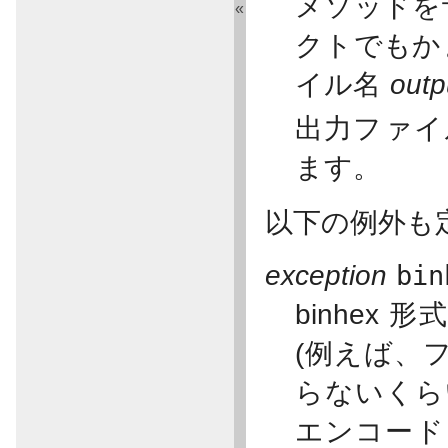
メソッドを
«
クトでもか
イル名
outp
出力ファイル
ます。
以下の例外も
exception
bin
binhe
(例えば、フ
らないくら
エンコードさ