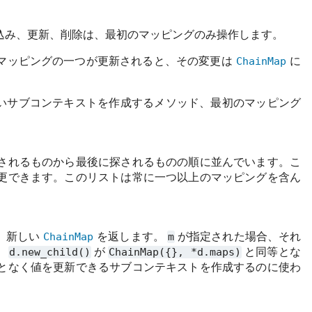
込み、更新、削除は、最初のマッピングのみ操作します。
マッピングの一つが更新されると、その変更は
ChainMap
に
いサブコンテキストを作成するメソッド、最初のマッピング
されるものから最後に探されるものの順に並んでいます。こ
更できます。このリストは常に一つ以上のマッピングを含ん
、新しい
ChainMap
を返します。
m
が指定された場合、それ
、
d.new_child()
が
ChainMap({},
*d.maps)
と同等とな
となく値を更新できるサブコンテキストを作成するのに使わ