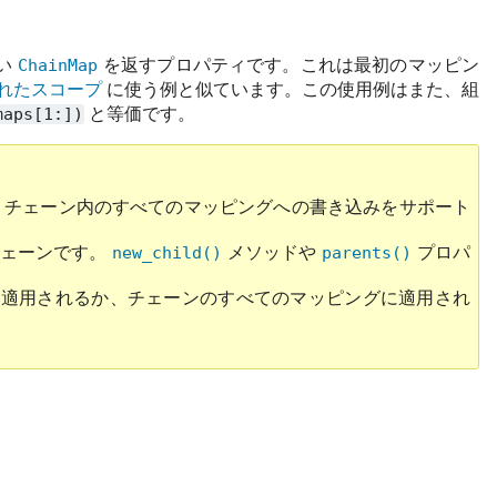
い
ChainMap
を返すプロパティです。これは最初のマッピン
れたスコープ
に使う例と似ています。この使用例はまた、組
maps[1:])
と等価です。
、チェーン内のすべてのマッピングへの書き込みをサポート
チェーンです。
new_child()
メソッドや
parents()
プロパ
適用されるか、チェーンのすべてのマッピングに適用され