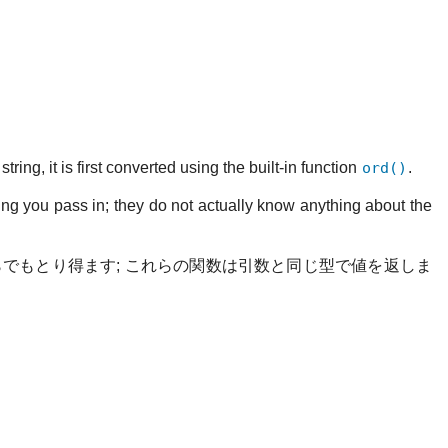
ing, it is first converted using the built-in function
ord()
.
tring you pass in; they do not actually know anything about the
らでもとり得ます; これらの関数は引数と同じ型で値を返しま
。