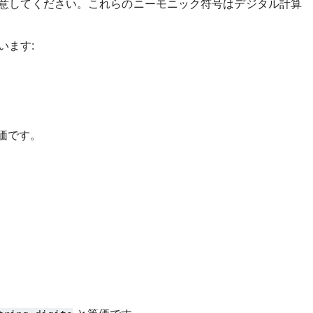
意してください。これらのニーモニック符号はデジタル計算
います:
価です。