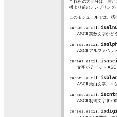
これらの大部分は、最近
機より前のテレプリンタ
このモジュールでは、標準
isaln
curses.ascii.
ASCII 英数文字か
isalp
curses.ascii.
ASCII アルファベ
isasc
curses.ascii.
文字が 7 ビット A
isbla
curses.ascii.
ASCII 余白文字
iscnt
curses.ascii.
ASCII 制御文字 (0
isdig
curses.ascii.