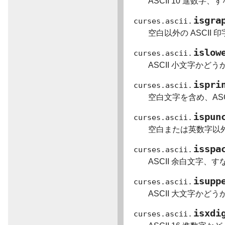
ASCII 10 進数字
isgra
curses.ascii.
空白以外の ASCII
islow
curses.ascii.
ASCII 小文字かど
ispri
curses.ascii.
空白文字を含め、AS
ispun
curses.ascii.
空白または英数字以外
isspa
curses.ascii.
ASCII 余白文字
isupp
curses.ascii.
ASCII 大文字かど
isxdi
curses.ascii.