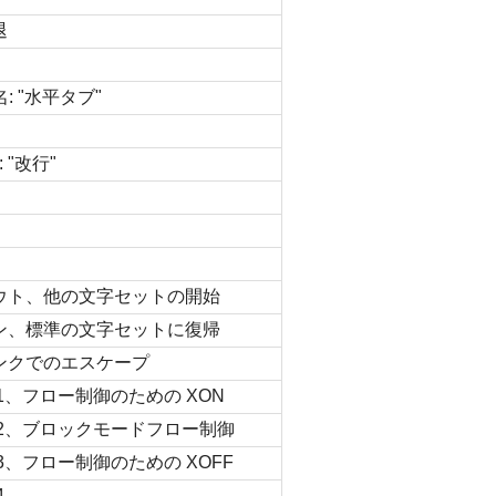
退
: "水平タブ"
 "改行"
ウト、他の文字セットの開始
ン、標準の文字セットに復帰
ンクでのエスケープ
1、フロー制御のための XON
 2、ブロックモードフロー制御
3、フロー制御のための XOFF
4