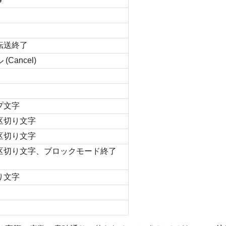
転送終了
Cancel)
プ文字
区切り文字
区切り文字
区切り文字、ブロックモード終了
り文字