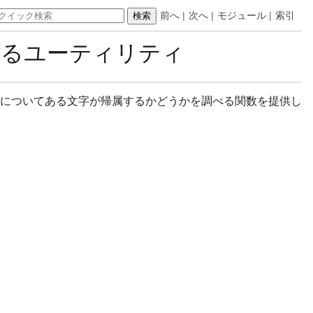
前へ
|
次へ
|
モジュール
|
索引
に関するユーティリティ
文字区分についてある文字が帰属するかどうかを調べる関数を提供し