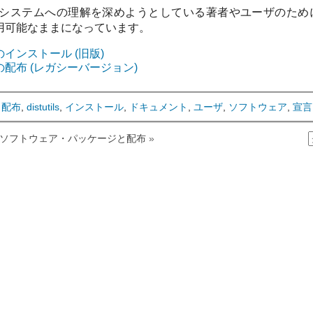
システムへの理解を深めようとしている著者やユーザのため
利用可能なままになっています。
ルのインストール (旧版)
ルの配布 (レガシーバージョン)
,
配布
,
distutils
,
インストール
,
ドキュメント
,
ユーザ
,
ソフトウェア
,
宣言
. ソフトウェア・パッケージと配布
»