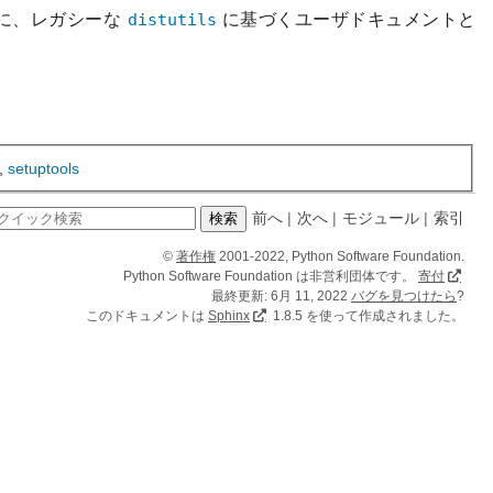
に、レガシーな
distutils
に基づくユーザドキュメントと
,
setuptools
前へ
|
次へ
|
モジュール
|
索引
©
著作権
2001-2022, Python Software Foundation.
Python Software Foundation は非営利団体です。
寄付
最終更新: 6月 11, 2022
バグを見つけたら
?
このドキュメントは
Sphinx
1.8.5 を使って作成されました。