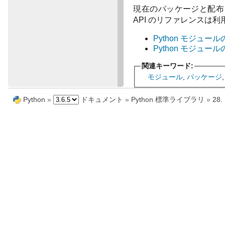
現在のパッケージと配布
API のリファレンスは
Python モジュー
Python モジュー
関連キーワード:
モジュール
,
パッケージ
Python
»
ドキュメント
»
Python 標準ライブラリ
»
28