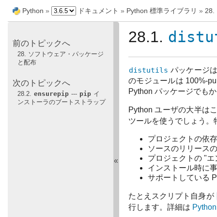
Python
»
ドキュメント
»
Python 標準ライブラリ
»
28
28.1.
distu
前のトピックへ
28. ソフトウェア・パッケージ
と配布
distutils
パッケージは
のモジュールは 100%-p
次のトピックへ
Python パッケージで
28.2.
ensurepip
---
pip
イ
ンストーラのブートストラップ
Python ユーザの大
ツールを使うでしょう。
プロジェクトの依
ソースのリリースの
プロジェクトの "
«
インストール時に事
サポートしている P
たとえスクリプト自身が
行します。詳細は
Python