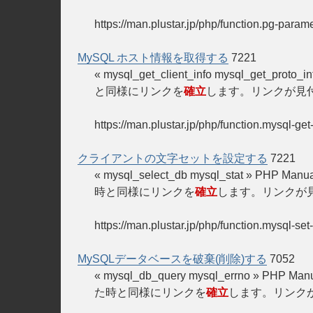
https://man.plustar.jp/php/function.pg-parame
MySQL ホスト情報を取得する
7221
« mysql_get_client_info mysql_get_
と同様にリンクを
確立
します。リンクが見
https://man.plustar.jp/php/function.mysql-get
クライアントの文字セットを設定する
7221
« mysql_select_db mysql_stat » 
時と同様にリンクを
確立
します。リンクが
https://man.plustar.jp/php/function.mysql-set
MySQLデータベースを破棄(削除)する
7052
« mysql_db_query mysql_errno » P
た時と同様にリンクを
確立
します。リンク