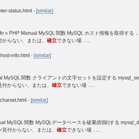
ter-status.html
-
[similar]
proto_info » PHP Manual MySQL 関数 MySQL ホスト情報を取得する
.
付からない、または、
確立
できない場
...
-host-info.html
-
[similar]
PHP Manual MySQL 関数 クライアントの文字セットを設定する mysql_s
見付からない、または、
確立
できない場
...
-charset.html
-
[similar]
HP Manual MySQL 関数 MySQLデータベースを破棄(削除)する mysql_d
が見付からない、または、
確立
できない場
...