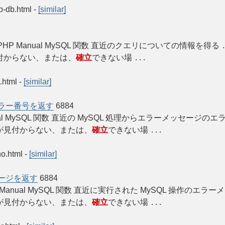
op-db.html
-
[similar]
sert_id » PHP Manual MySQL 関数 直近のクエリについての情報を得る
付からない、または、
確立
できない場
...
.html
-
[similar]
エラー番号を返す
6884
PHP Manual MySQL 関数 直近の MySQL 処理からエラーメッセージの
が見付からない、または、
確立
できない場
...
no.html
-
[similar]
セージを返す
6884
ng » PHP Manual MySQL 関数 直近に実行された MySQL 操作のエラー
が見付からない、または、
確立
できない場
...