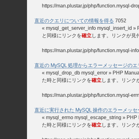
https://man.plustar.jp/php/function.mysql-dr
直近のクエリについての情報を得る
7052
« mysql_get_server_info mysql_in
と同様にリンクを
確立
します。リンクが見
https://man.plustar.jp/php/function.mysql-info
直近の MySQL 処理からエラーメッセージの
« mysql_drop_db mysql_error » 
た時と同様にリンクを
確立
します。リンク
https://man.plustar.jp/php/function.mysql-err
直近に実行された MySQL 操作のエラーメッ
« mysql_errno mysql_escape_stri
た時と同様にリンクを
確立
します。リンク