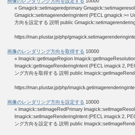
画像のレンダリング方向を設定する
10000
« Gmagick::setimageredprimary Gmagick::seti
Gmagick::setimagerenderingintent (PECL gmagick 
方向を設定する 説明 public Gmagick::setimagerenderingin
https://man.plustar.jp/php/gmagick.setimagerenderinginte
画像のレンダリング方向を取得する
10000
« Imagick::getImageRegion Imagick::getImage
Imagick::getImageRenderingIntent (PECL imagick 2,
ング方向を取得する 説明 public Imagick::getImageRenderi
https://man.plustar.jp/php/imagick.getimagerenderinginte
画像のレンダリング方向を設定する
10000
« Imagick::setImageRedPrimary Imagick::setIm
Imagick::setImageRenderingIntent (PECL imagick 2,
ング方向を設定する 説明 public Imagick::setImageRender