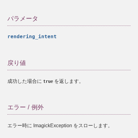
パラメータ
rendering_intent
戻り値
成功した場合に
を返します。
true
エラー / 例外
エラー時に ImagickException をスローします。