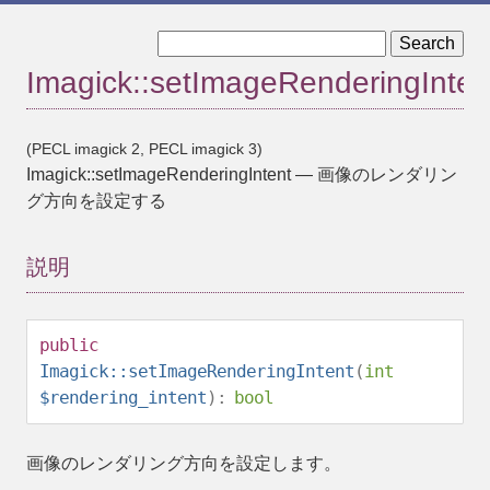
« Imagick::setImageRedPrimary
Imagick::setImageRenderingInten
Imagick::setImageResolution »
(PECL imagick 2, PECL imagick 3)
Imagick::setImageRenderingIntent
—
画像のレンダリン
グ方向を設定する
説明
public
Imagick::setImageRenderingIntent
(
int
$rendering_intent
):
bool
画像のレンダリング方向を設定します。