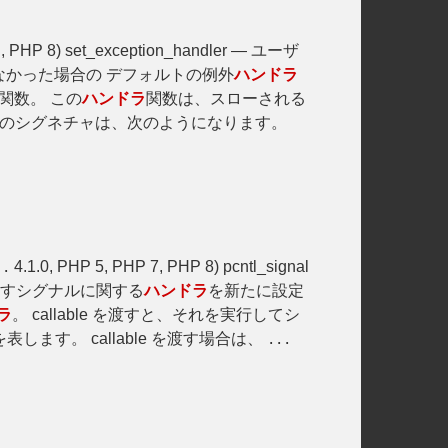
, PHP 8) set_exception_handler — ユーザ
かった場合の デフォルトの例外
ハンドラ
関数。 この
ハンドラ
関数は、スローされる
のシグネチャは、次のようになります。
4.1.0, PHP 5, PHP 7, PHP 8) pcntl_signal
..
al が指すシグナルに関する
ハンドラ
を新たに設定
ラ
。 callable を渡すと、それを実行してシ
します。 callable を渡す場合は、
...