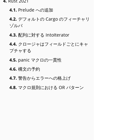
4.
Rust 2021
4.1.
Prelude への追加
4.2.
デフォルトの Cargo のフィーチャリ
ゾルバ
4.3.
配列に対する IntoIterator
4.4.
クロージャはフィールドごとにキャ
プチャする
4.5.
panic マクロの一貫性
4.6.
構文の予約
4.7.
警告からエラーへの格上げ
4.8.
マクロ規則における OR パターン