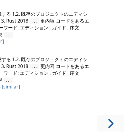
作成する 1.2. 既存のプロジェクトのエディシ
 3. Rust 2018
更内容 コードをあるエ
...
ワード: エディション , ガイド , 序文
 規
...
r]
作成する 1.2. 既存のプロジェクトのエディシ
 3. Rust 2018
更内容 コードをあるエ
...
ワード: エディション , ガイド , 序文
 規
...
-
[similar]