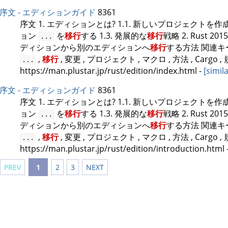
序文 - エディションガイド
8361
序文 1. エディションとは? 1.1. 新しいプロジェクトを
ョン
を
移行
する 1.3. 発展的な
移行
戦略 2. Rust 2015
...
ディションから別のエディションへ
移行
する方法 関連キー
,
移行
, 変更 , プロジェクト , マクロ , 方法 , Cargo ,
...
https://man.plustar.jp/rust/edition/index.html
-
[simila
序文 - エディションガイド
8361
序文 1. エディションとは? 1.1. 新しいプロジェクトを
ョン
を
移行
する 1.3. 発展的な
移行
戦略 2. Rust 2015
...
ディションから別のエディションへ
移行
する方法 関連キー
,
移行
, 変更 , プロジェクト , マクロ , 方法 , Cargo ,
...
https://man.plustar.jp/rust/edition/introduction.html
PREV
1
2
3
NEXT