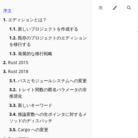
序文
1.
エディションとは？
1.1.
新しいプロジェクトを作成する
1.2.
既存のプロジェクトのエディション
を移行する
1.3.
発展的な移行戦略
2.
Rust 2015
3.
Rust 2018
3.1.
パスとモジュールシステムへの変更
3.2.
トレイト関数の匿名パラメータの非
推奨化
3.3.
新しいキーワード
3.4.
推論変数への生ポインタに対するメ
ソッドのディスパッチ
3.5.
Cargo への変更